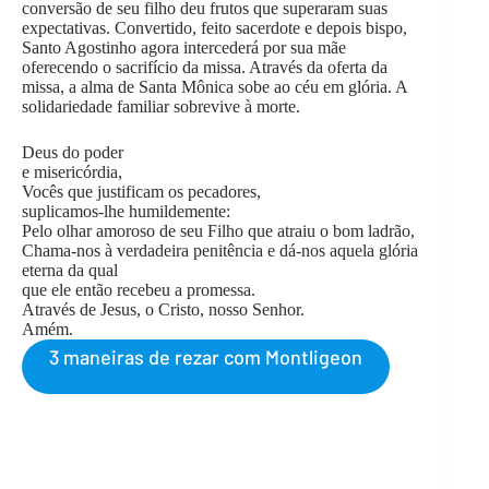
conversão de seu filho deu frutos que superaram suas
expectativas. Convertido, feito sacerdote e depois bispo,
Santo Agostinho agora intercederá por sua mãe
oferecendo o sacrifício da missa. Através da oferta da
missa, a alma de Santa Mônica sobe ao céu em glória. A
solidariedade familiar sobrevive à morte.
Deus do poder
e misericórdia,
Vocês que justificam os pecadores,
suplicamos-lhe humildemente:
Pelo olhar amoroso de seu Filho que atraiu o bom ladrão,
Chama-nos à verdadeira penitência e dá-nos aquela glória
eterna da qual
que ele então recebeu a promessa.
Através de Jesus, o Cristo, nosso Senhor.
Amém.
3 maneiras de rezar com Montligeon