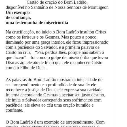
Cartão de oração do Bom Ladrão,
disponível no Santuário de Nossa Senhora de Montligeon
Um exemplo
de confiança,
uma testemunha de misericórdia
Na crucificação, no início o Bom Ladrão insultou Cristo
como os fariseus e os Gesmas. Mas pouco a pouco,
iluminado por uma graça interior, ele ficou impressionado
com a paciência do Salvador, e a primeira palavra de
Cristo na cruz – “Pai, perdoa-lhes, porque não sabem o
que fazem” – foi como o golpe de misericórdia que levou
Dismas àquele ato de fé no qual ele reconheceu Cristo
como o Filho de Deus.
As palavras do Bom Ladrão mostram a intensidade de
seu arrependimento e a profundidade de sua fé: ele
reconhece a justiça de Deus, ele expressa sua caridade
fraterna encorajando Gesmas a aceitar seu justo destino,
ele imita o Salvador carregando seus sofrimentos com
paciência, ele eleva ao céu uma oração humilde e
confiante.
O Bom Ladrão é um exemplo de arrependimento. Com