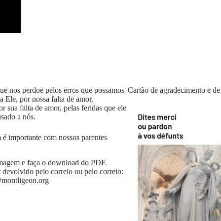
ue nos perdoe pelos erros que possamos
Cartão de agradecimento e de
a Ele, por nossa falta de amor.
r sua falta de amor, pelas feridas que ele
usado a nós.
 é importante com nossos parentes
imagem e faça o download do PDF.
r devolvido pelo correio ou pelo correio:
@montligeon.org