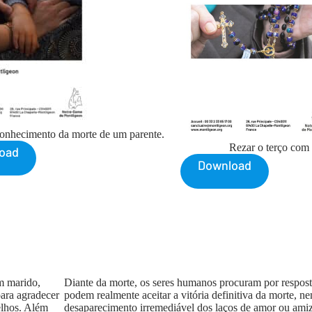
onhecimento da morte de um parente.
Rezar o terço com
oad
Download
m marido,
Diante da morte, os seres humanos procuram por resposta
ara agradecer
podem realmente aceitar a vitória definitiva da morte, 
elhos. Além
desaparecimento irremediável dos laços de amor ou ami