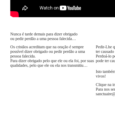
Nunca é tarde demais para dizer obrigado
ou pedir perdão a uma pessoa falecida…
Os cristãos acreditam que na oração é sempre
Pedir-Lhe q
possível dizer obrigado ou pedir perdão a uma
ter causado 
pessoa falecida.
Perdoá-lo po
Para dizer obrigado pelo que ele ou ela foi, por suas
pode ter ca
qualidades, pelo que ele ou ela nos transmitiu…
Isto também
vivos!
Clique na 
Para nos se
sanctuaire