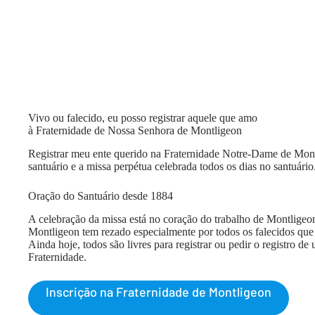
Vivo ou falecido, eu posso registrar aquele que amo
à Fraternidade de Nossa Senhora de Montligeon
Registrar meu ente querido na Fraternidade Notre-Dame de Montl
santuário e a missa perpétua celebrada todos os dias no santuário
Oração do Santuário desde 1884
A celebração da missa está no coração do trabalho de Montligeo
Montligeon tem rezado especialmente por todos os falecidos qu
Ainda hoje, todos são livres para registrar ou pedir o registro de
Fraternidade.
Inscrição na Fraternidade de Montligeon