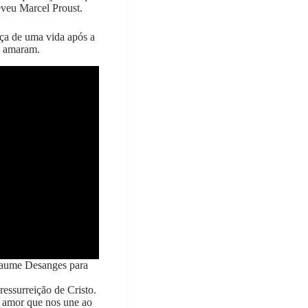
eveu Marcel Proust.
ça de uma vida após a
e amaram.
laume Desanges para
ressurreição de Cristo.
 amor que nos une ao