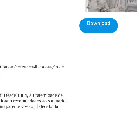
Download
igeon é oferecer-lhe a oração do
.
n. Desde 1884, a Fraternidade de
e foram recomendados ao santuário.
 um parente vivo ou falecido da