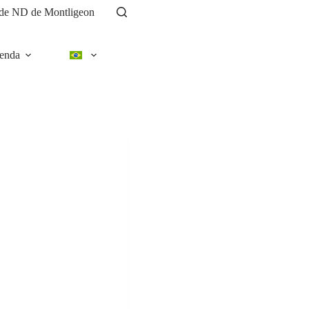
e de ND de Montligeon
enda