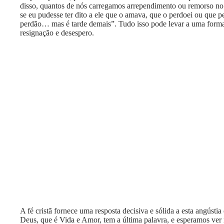
disso, quantos de nós carregamos arrependimento ou remorso no
se eu pudesse ter dito a ele que o amava, que o perdoei ou que p
perdão… mas é tarde demais”. Tudo isso pode levar a uma form
resignação e desespero.
A fé cristã fornece uma resposta decisiva e sólida a esta angústi
Deus, que é Vida e Amor, tem a última palavra, e esperamos v