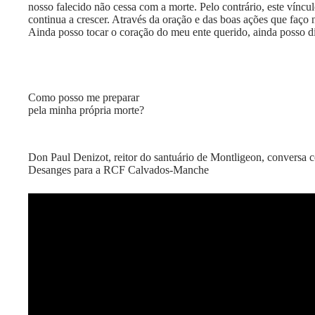
nosso falecido não cessa com a morte. Pelo contrário, este víncu
continua a crescer. Através da oração e das boas ações que faço 
Ainda posso tocar o coração do meu ente querido, ainda posso d
Como posso me preparar
pela minha própria morte?
Don Paul Denizot, reitor do santuário de Montligeon, conversa
Desanges para a RCF Calvados-Manche