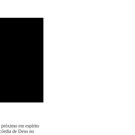
a próximo em espírito
icórdia de Deus no