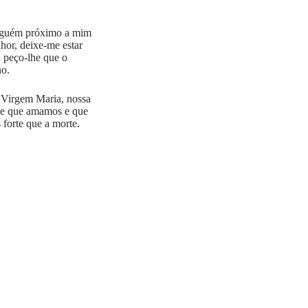
alguém próximo a mim
hor, deixe-me estar
, peço-lhe que o
no.
 Virgem Maria, nossa
ele que amamos e que
forte que a morte.