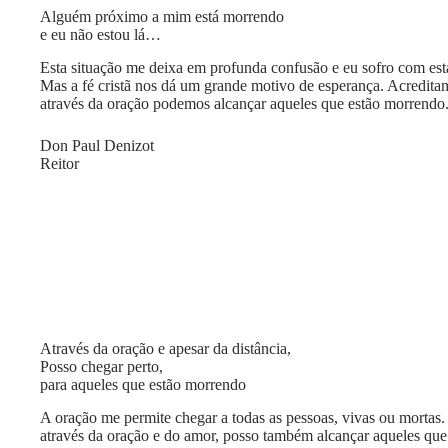
Alguém próximo a mim está morrendo
e eu não estou lá…
Esta situação me deixa em profunda confusão e eu sofro com esta
Mas a fé cristã nos dá um grande motivo de esperança. Acredita
através da oração podemos alcançar aqueles que estão morrendo
Don Paul Denizot
Reitor
Através da oração e apesar da distância,
Posso chegar perto,
para aqueles que estão morrendo
A oração me permite chegar a todas as pessoas, vivas ou mortas. 
através da oração e do amor, posso também alcançar aqueles que