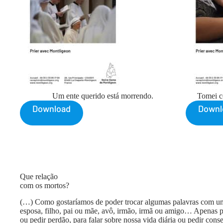
Um ente querido está morrendo.
Tomei c
Download
Downl
Que relação
com os mortos?
(…) Como gostaríamos de poder trocar algumas palavras com u
esposa, filho, pai ou mãe, avô, irmão, irmã ou amigo… Apenas p
ou pedir perdão, para falar sobre nossa vida diária ou pedir cons