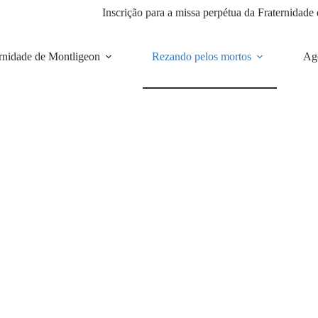
Inscrição para a missa perpétua da Fraternidad
rnidade de Montligeon
Rezando pelos mortos
Ag