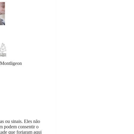
 Montligeon
s ou sinais. Eles não
nem podem consentir o
zade que forjaram aqui