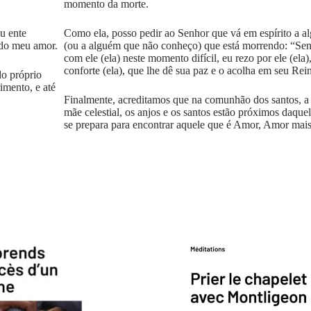
momento da morte.
eu ente
Como ela, posso pedir ao Senhor que vá em espírito a 
 do meu amor.
(ou a alguém que não conheço) que está morrendo: “Sen
com ele (ela) neste momento difícil, eu rezo por ele (ela)
conforte (ela), que lhe dê sua paz e o acolha em seu Rei
do próprio
imento, e até
Finalmente, acreditamos que na comunhão dos santos, a
mãe celestial, os anjos e os santos estão próximos daqu
se prepara para encontrar aquele que é Amor, Amor mais 