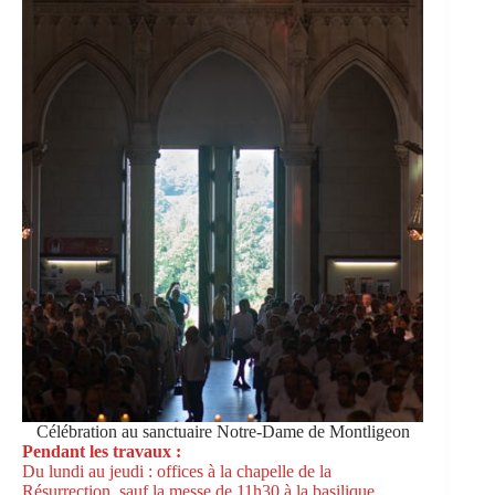
Célébration au sanctuaire Notre-Dame de Montligeon
Pendant les travaux :
Du lundi au jeudi : offices à la chapelle de la
Résurrection, sauf la messe de 11h30 à la basilique.