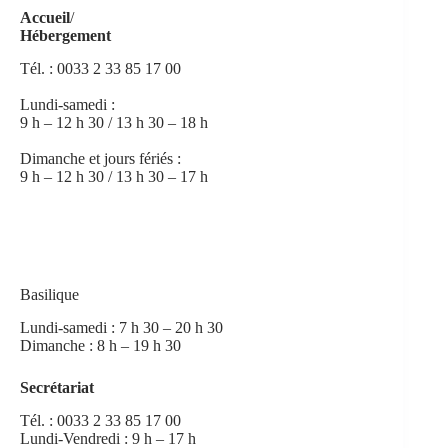
Accueil
/
Hébergement
Tél. :
0033 2 33 85 17 00
Lundi-samedi :
9 h – 12 h 30 / 13 h 30 – 18 h
Dimanche et jours fériés :
9 h – 12 h 30 / 13 h 30 – 17 h
Basilique
Lundi-samedi : 7 h 30 – 20 h 30
Dimanche : 8 h – 19 h 30
Secrétariat
Tél. :
0033 2 33 85 17 0
0
Lundi-Vendredi : 9 h – 17 h