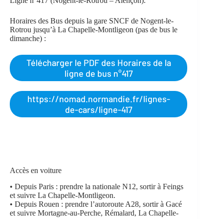
Ligne n°417 (Nogent-le-Rotrou – Alençon).
Horaires des Bus depuis la gare SNCF de Nogent-le-
Rotrou jusqu’à La Chapelle-Montligeon (pas de bus le
dimanche) :
Télécharger le PDF des Horaires de la
ligne de bus n°417
https://nomad.normandie.fr/lignes-
de-cars/ligne-417
Accès en voiture
• Depuis Paris : prendre la nationale N12, sortir à Feings
et suivre La Chapelle-Montligeon.
• Depuis Rouen : prendre l’autoroute A28, sortir à Gacé
et suivre Mortagne-au-Perche, Rémalard, La Chapelle-