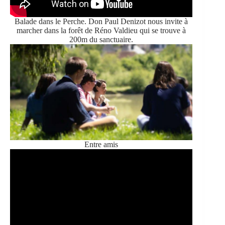
Balade dans le Perche. Don Paul Denizot nous invite à
marcher dans la forêt de Réno Valdieu qui se trouve à
200m du sanctuaire.
Entre amis