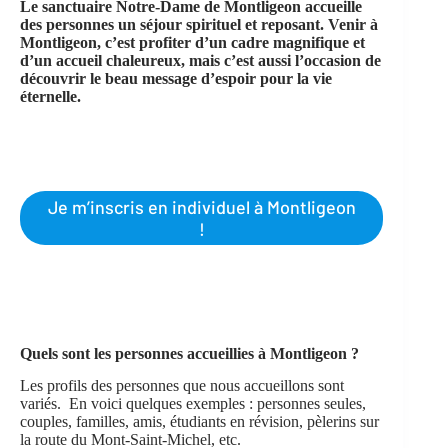
Le sanctuaire Notre-Dame de Montligeon accueille
des personnes un séjour spirituel et reposant. Venir à
Montligeon, c’est profiter d’un cadre magnifique et
d’un accueil chaleureux, mais c’est aussi l’occasion de
découvrir le beau message d’espoir pour la vie
éternelle.
Je m’inscris en individuel à Montligeon
!
Quels sont les personnes accueillies
à Montligeon ?
Les profils des personnes que nous accueillons sont
variés. En voici quelques exemples : personnes seules,
couples, familles, amis, étudiants en révision, pèlerins sur
la route du Mont-Saint-Michel, etc.