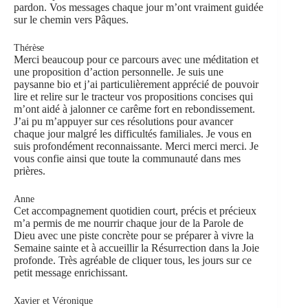
pardon. Vos messages chaque jour m’ont vraiment guidée
sur le chemin vers Pâques.
Thérèse
Merci beaucoup pour ce parcours avec une méditation et
une proposition d’action personnelle. Je suis une
paysanne bio et j’ai particulièrement apprécié de pouvoir
lire et relire sur le tracteur vos propositions concises qui
m’ont aidé à jalonner ce carême fort en rebondissement.
J’ai pu m’appuyer sur ces résolutions pour avancer
chaque jour malgré les difficultés familiales. Je vous en
suis profondément reconnaissante. Merci merci merci. Je
vous confie ainsi que toute la communauté dans mes
prières.
Anne
Cet accompagnement quotidien court, précis et précieux
m’a permis de me nourrir chaque jour de la Parole de
Dieu avec une piste concrète pour se préparer à vivre la
Semaine sainte et à accueillir la Résurrection dans la Joie
profonde. Très agréable de cliquer tous, les jours sur ce
petit message enrichissant.
Xavier et Véronique