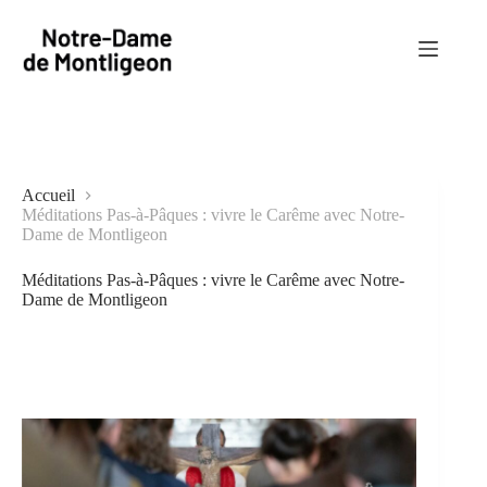
Passer
au
contenu
Accueil
Méditations Pas-à-Pâques : vivre le Carême avec Notre-
Dame de Montligeon
Méditations Pas-à-Pâques : vivre le Carême avec Notre-
Dame de Montligeon