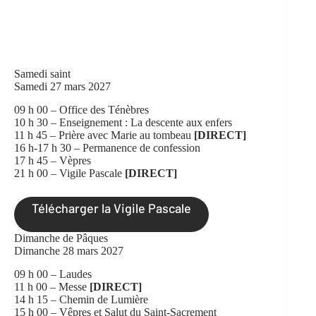
Samedi saint
Samedi 27 mars 2027
09 h 00 – Office des Ténèbres
10 h 30 – Enseignement : La descente aux enfers
11 h 45 – Prière avec Marie au tombeau
[DIRECT]
16 h-17 h 30 – Permanence de confession
17 h 45 – Vèpres
21 h 00 – Vigile Pascale
[DIRECT]
Télécharger la Vigile Pascale
Dimanche de Pâques
Dimanche 28 mars 2027
09 h 00 – Laudes
11 h 00 – Messe
[DIRECT]
14 h 15 – Chemin de Lumière
15 h 00 – Vêpres et Salut du Saint-Sacrement