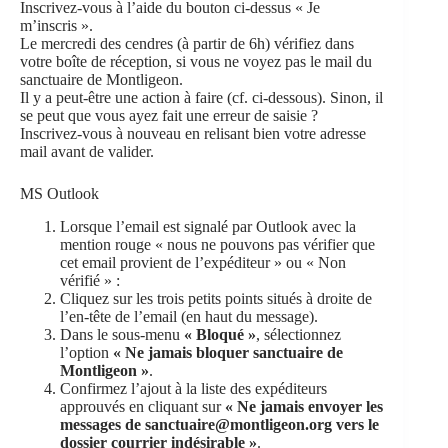
Inscrivez-vous à l’aide du bouton ci-dessus « Je
m’inscris ».
Le mercredi des cendres (à partir de 6h) vérifiez dans
votre boîte de réception, si vous ne voyez pas le mail du
sanctuaire de Montligeon.
Il y a peut-être une action à faire (cf. ci-dessous). Sinon, il
se peut que vous ayez fait une erreur de saisie ?
Inscrivez-vous à nouveau en relisant bien votre adresse
mail avant de valider.
MS Outlook
Lorsque l’email est signalé par Outlook avec la
mention rouge « nous ne pouvons pas vérifier que
cet email provient de l’expéditeur » ou « Non
vérifié » :
Cliquez sur les trois petits points situés à droite de
l’en-tête de l’email (en haut du message).
Dans le sous-menu
« Bloqué »
, sélectionnez
l’option
« Ne jamais bloquer sanctuaire de
Montligeon »
.
Confirmez l’ajout à la liste des expéditeurs
approuvés en cliquant sur
« Ne jamais envoyer les
messages de sanctuaire@montligeon.org vers le
dossier courrier indésirable »
.