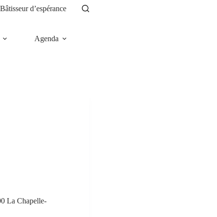
Bâtisseur d’espérance
Agenda
News
00 La Chapelle-