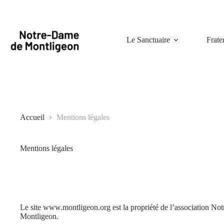
Passer
au
contenu
Le Sanctuaire
Frate
Accueil
Mentions légales
Mentions légales
Le site www.montligeon.org est la propriété de l’association No
Montligeon.