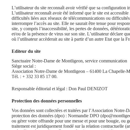
L’utilisateur du site reconnaît avoir vérifié que sa configuration 
L’utilisateur reconnaît avoir été informé que le site est accessibl
difficultés liées aux réseaux de télécommunications ou difficult
interrompre l’accès au site. Elle ne saurait être tenue pour respon
site, y compris l’inaccessibilité, les pertes de données, détériorat
et/ou de la présence de virus sur son site. L’utilisateur déclare qu
où l’utilisateur accèderait au site à partir d’un autre Etat que la 
Editeur du site
Sanctuaire Notre-Dame de Montligeon, service communication
Siège social :
Association Notre-Dame de Montligeon – 61400 La Chapelle-M
Tél. : + 332 33 85 17 00.
Responsable éditorial et légal : Don Paul DENIZOT
Protection des données personnelles
Vos données sont collectées et traitées par l’Association Notre
protection des données (dpo) : Normandie DPO (
dpo@montlige
ou gérer votre offrande pour une messe et pour une bougie, ou gé
traitement est juridiquement fondé sur la relation contractuelle (