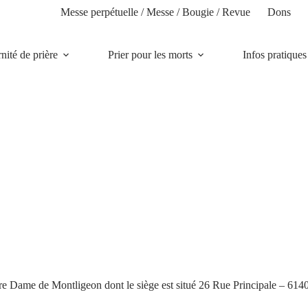
Messe perpétuelle / Messe / Bougie / Revue
Dons
rnité de prière
Prier pour les morts
Infos pratiques
tre Dame de Montligeon dont le siège est situé 26 Rue Principale – 614