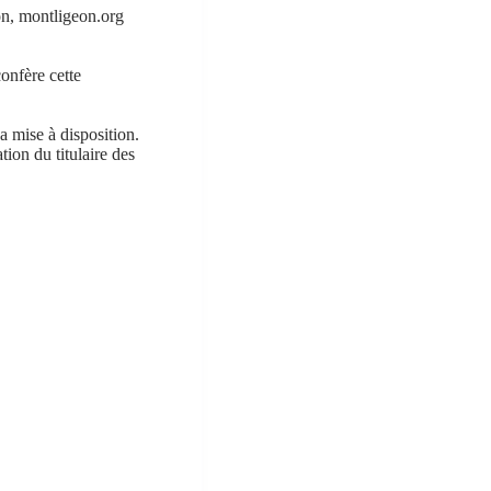
on, montligeon.org
confère cette
a mise à disposition.
ion du titulaire des