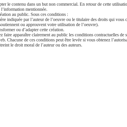
pter le contenu dans un but non commercial. En retour de cette utilisati
 l’information mentionnée.
éation au public. Sous ces conditions :
ère indiquée par l’auteur de l’oeuvre ou le titulaire des droits qui vous 
soutiennent ou approuvent votre utilisation de l’oeuvre).
nsformer ou d’adapter cette création.
z faire apparaître clairement au public les conditions contractuelles de s
eb. Chacune de ces conditions peut être levée si vous obtenez l’autorisat
reint le droit moral de l’auteur ou des auteurs.