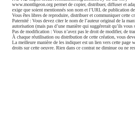
www.montligeon.org permet de copier, distribuer, diffuser et ada
exige que soient mentionnés son nom et l’URL de publication de
Vous êtes libres de reproduire, distribuer et communiquer cette cr
Paternité : Vous devez citer le nom de l’auteur original de la mani
autorisation (mais pas d’une manière qui suggérerait qu’ils vous 
Pas de modification : Vous n’avez pas le droit de modifier, de tra
À chaque réutilisation ou distribution de cette création, vous deve
La meilleure manière de les indiquer est un lien vers cette page w
droits sur cette oeuvre. Rien dans ce contrat ne diminue ou ne rest