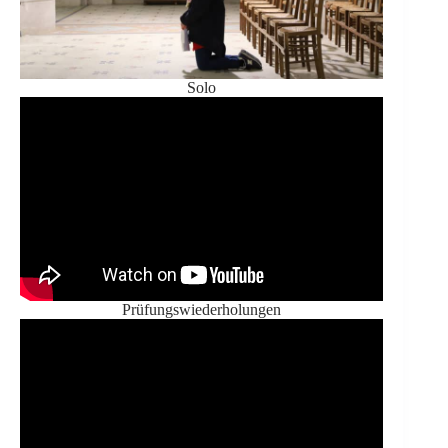
Solo
Prüfungswiederholungen