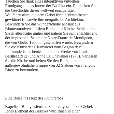
Tauchen Sie dank eines interaktiven virtuellen
Rundgangs in das Innere der Basilika ein. Entdecken Sie
die Geschichte dieser weltweit einzigartigen
Wallfahrtsstätte, die dem Gebet für die Verstorbenen
gewidmet ist, sowie ihre neugotische Architektur.
Bewundern Sie das wunderschöne Mosaik aus
Blumenmotiven auf dem Boden der Kirche. Schlendern
Sie in aller Ruhe umher und nähern Sie sich anschließend
der imposanten Statue der Notre-Dame de Montligeon,
die von Giulio Tadolini geschaffen wurde. Bewundern
20.
Sie die Kunst der Glasmalerei vom Beginn des
Jahrhunderts bis heute anhand der Werke von Louis
Barillet (1912) und Anne Le Chevallier (1978). Verlassen
Sie die Kirche und heben Sie den Blick, um die
außergewöhnliche Gruppe von 32 Statuen von François
Biron zu bewundern.
Eine Reise ins Herz des Kulturerbes
Kapellen, Buntglasfenster, Statuen, geschnitzte Giebel:
Jedes Element der Basilika wird Ihnen in einer