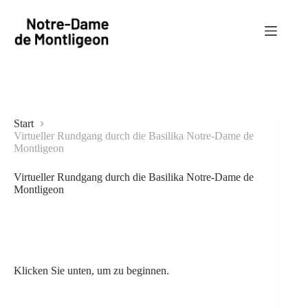
Zum
Inhalt
springen
Start
Virtueller Rundgang durch die Basilika Notre-Dame de
Montligeon
Virtueller Rundgang durch die Basilika Notre-Dame de
Montligeon
Klicken Sie unten, um zu beginnen.