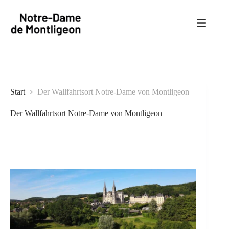
Zum
Inhalt
springen
Start
Der Wallfahrtsort Notre-Dame von Montligeon
Der Wallfahrtsort Notre-Dame von Montligeon