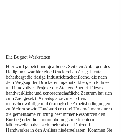
Die Buguet Werkstätten
Hier wird gebetet und gearbeitet. Seit den Anfängen des
Heiligtums war hier eine Druckerei ansässig. Heute
beherbergt die riesige Industriebrachenfläche, die nach
dem Wegzug der Druckerei ungenutzt blieb, ein kühnes
und innovatives Projekt: die Ateliers Buguet. Dieses
handwerkliche und genossenschaftliche Zentrum hat sich
zum Ziel gesetzt, Arbeitsplätze zu schaffen,
menschenwürdige und ökologische Arbeitsbedingungen
zu fördern sowie Handwerkern und Unternehmern durch
die gemeinsame Nutzung bestimmter Ressourcen den
Einstieg oder die Umorientierung zu erleichtern.
Mittlerweile haben sich mehr als ein Dutzend
Handwerker in den Ateliers niedergelassen. Kommen Sie