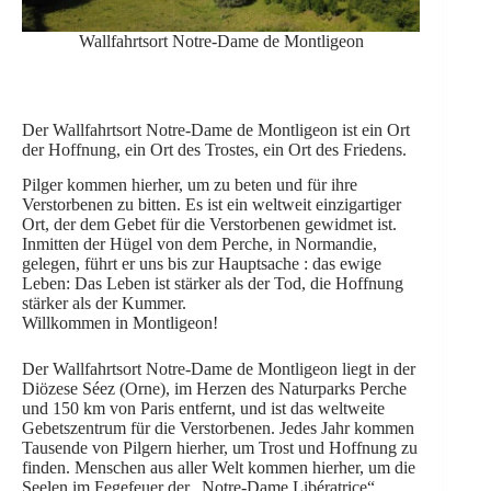
Wallfahrtsort Notre-Dame de Montligeon
Der Wallfahrtsort Notre-Dame de Montligeon ist ein Ort
der Hoffnung, ein Ort des Trostes, ein Ort des Friedens.
Pilger kommen hierher, um zu beten und für ihre
Verstorbenen zu bitten. Es ist ein weltweit einzigartiger
Ort, der dem Gebet für die Verstorbenen gewidmet ist.
Inmitten der Hügel von dem Perche, in Normandie,
gelegen, führt er uns bis zur Hauptsache : das ewige
Leben: Das Leben ist stärker als der Tod, die Hoffnung
stärker als der Kummer.
Willkommen in Montligeon!
Der Wallfahrtsort Notre-Dame de Montligeon liegt in der
Diözese Séez (Orne), im Herzen des Naturparks Perche
und 150 km von Paris entfernt, und ist das weltweite
Gebetszentrum für die Verstorbenen. Jedes Jahr kommen
Tausende von Pilgern hierher, um Trost und Hoffnung zu
finden. Menschen aus aller Welt kommen hierher, um die
Seelen im Fegefeuer der „Notre-Dame Libératrice“