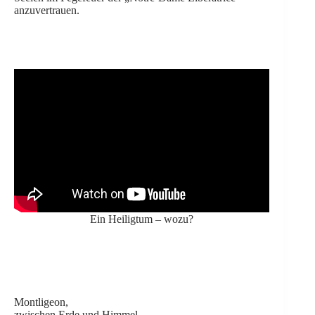
anzuvertrauen.
Ein Heiligtum – wozu?
Montligeon,
zwischen Erde und Himmel