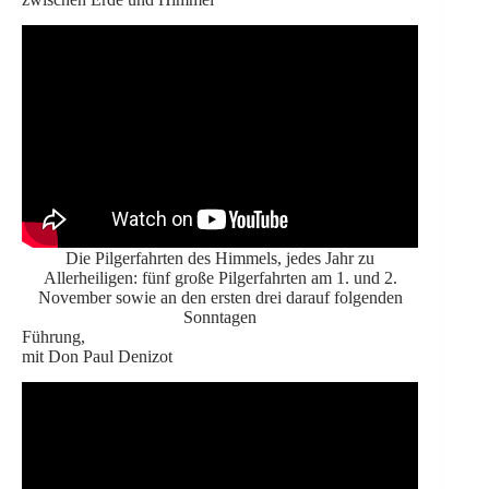
Die Pilgerfahrten des Himmels, jedes Jahr zu
Allerheiligen: fünf große Pilgerfahrten am 1. und 2.
November sowie an den ersten drei darauf folgenden
Sonntagen
Führung,
mit Don Paul Denizot