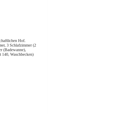
haftlichen Hof.
mer, 3 Schlafzimmer (2
mer (Badewanne),
tt 140, Waschbecken)