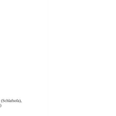
(Schlafsofa),
)