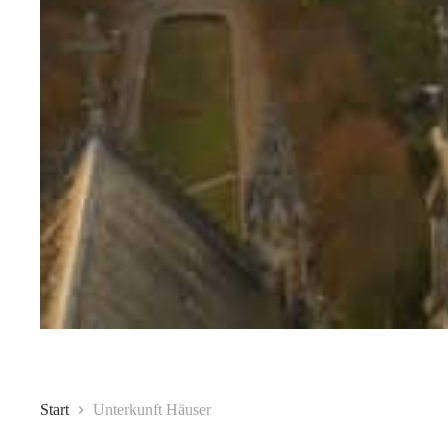
Start
Unterkunft Häuser