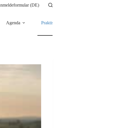
nmeldeformular (DE)
Agenda
Praktische Info