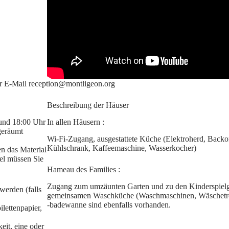
er E-Mail reception@montligeon.org
Beschreibung der Häuser
 und 18:00 Uhr
In allen Häusern :
geräumt
Wi-Fi-Zugang, ausgestattete Küche (Elektroherd, Backo
Kühlschrank, Kaffeemaschine, Wasserkocher)
en das Material
el müssen Sie
Hameau des Families :
Zugang zum umzäunten Garten und zu den Kinderspielg
werden (falls
gemeinsamen Waschküche (Waschmaschinen, Wäschetro
-badewanne sind ebenfalls vorhanden.
lettenpapier,
eit, eine oder