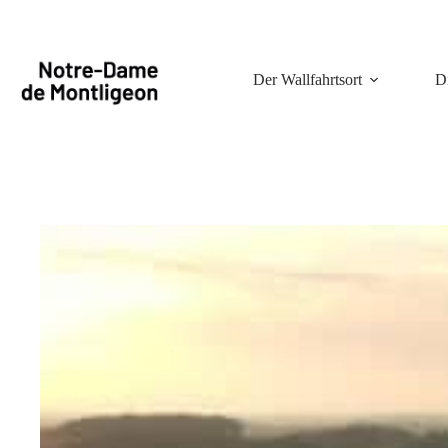
Zum
Inhalt
springen
Der Wallfahrtsort
D