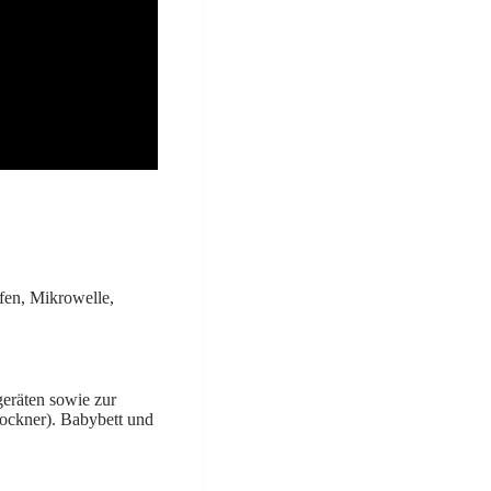
fen, Mikrowelle,
eräten sowie zur
ckner). Babybett und