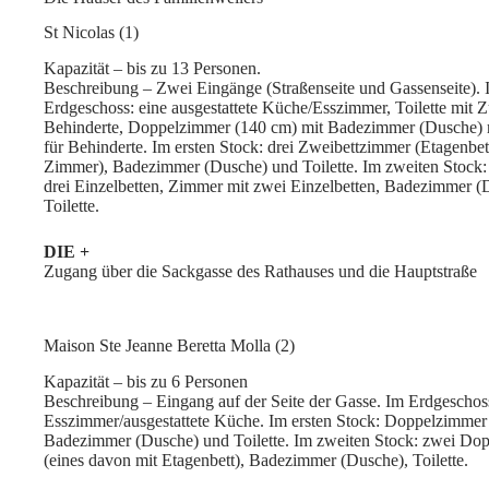
St Nicolas (1)
Kapazität – bis zu 13 Personen.
Beschreibung – Zwei Eingänge (Straßenseite und Gassenseite). 
Erdgeschoss: eine ausgestattete Küche/Esszimmer, Toilette mit 
Behinderte, Doppelzimmer (140 cm) mit Badezimmer (Dusche)
für Behinderte. Im ersten Stock: drei Zweibettzimmer (Etagenbet
Zimmer), Badezimmer (Dusche) und Toilette. Im zweiten Stock
drei Einzelbetten, Zimmer mit zwei Einzelbetten, Badezimmer (
Toilette.
DIE +
Zugang über die Sackgasse des Rathauses und die Hauptstraße
Maison Ste Jeanne Beretta Molla (2)
Kapazität – bis zu 6 Personen
Beschreibung – Eingang auf der Seite der Gasse. Im Erdgeschos
Esszimmer/ausgestattete Küche. Im ersten Stock: Doppelzimmer
Badezimmer (Dusche) und Toilette. Im zweiten Stock: zwei Do
(eines davon mit Etagenbett), Badezimmer (Dusche), Toilette.