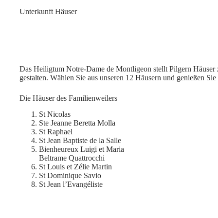
Unterkunft Häuser
Das Heiligtum Notre-Dame de Montligeon stellt Pilgern Häuser z
gestalten. Wählen Sie aus unseren 12 Häusern und genießen Sie 
Die Häuser des Familienweilers
St Nicolas
Ste Jeanne Beretta Molla
St Raphael
St Jean Baptiste de la Salle
Bienheureux Luigi et Maria
Beltrame Quattrocchi
St Louis et Zélie Martin
St Dominique Savio
St Jean l’Evangéliste