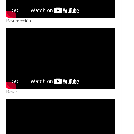
Resurrección
Rezar