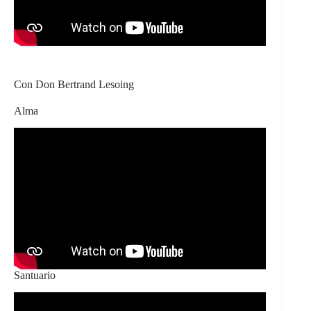
Con Don Bertrand Lesoing
Alma
Santuario