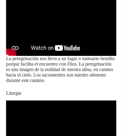
La peregrinación nos lleva a un lugar o santuario bendito
porque facilita el encuentro con Dios. La peregrinación
es una imagen de la realidad de nuestra alma, en camino
hacia el cielo. Los sacramentos son nuestro alimento
durante este camino.
Liturgia