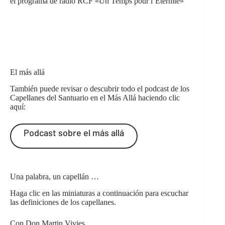
el programa de radio
RCF «Un Temps pour l’Éternité»
El más allá
También puede revisar o descubrir todo el podcast de los
Capellanes del Santuario en el Más Allá haciendo clic
aquí:
Podcast sobre el más allá
Una palabra, un capellán …
Haga clic en las miniaturas a continuación para escuchar
las definiciones de los capellanes.
Con Don Martin Vivies