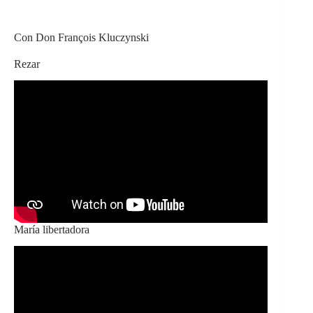
Con Don François Kluczynski
Rezar
María libertadora