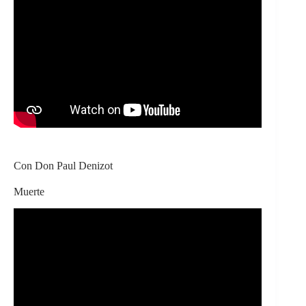
Con Don Paul Denizot
Muerte