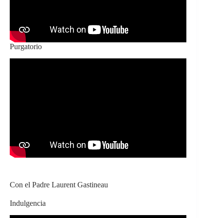
Purgatorio
Con el Padre Laurent Gastineau
Indulgencia