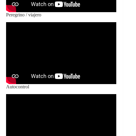
Peregrino / viajero
Autocontrol