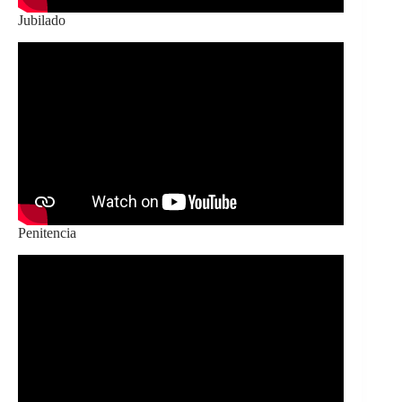
Jubilado
Penitencia