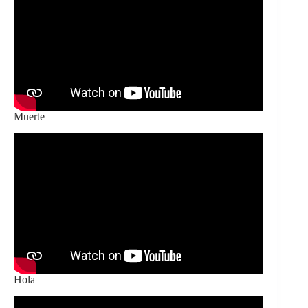
Muerte
Hola