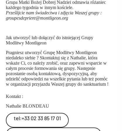
Grupa Matki Bożej Dobrej Nadziei odmawia różaniec
każdego tygodnia w innym kościele.
Prześlijcie nam świadectwa i zdjęcia Waszej grupy :
groupesdepriere@montligeon.org
Jak utworzyć lub dołączyć do istniejącej Grupy
Modlitwy Montligeon
Pragniesz utworzyć Grupę Modlitwy Montligeon
niedaleko siebie ? Skontaktuj się z Nathalie, która
wskaże Ci, co należy zrobić, oraz zapewni wsparcie w
całym procesie formowania się grupy. Następnie
pozostanie osobą kontaktową, dyspozycyjną, aby
udzielić odpowiedzi na wszelkie pytania lub też pomóc
w organizacji przyjazdu Waszej grupy do sanktuarium !
Kontakt :
Nathalie BLONDEAU
tel:+33 02 33 85 17 01