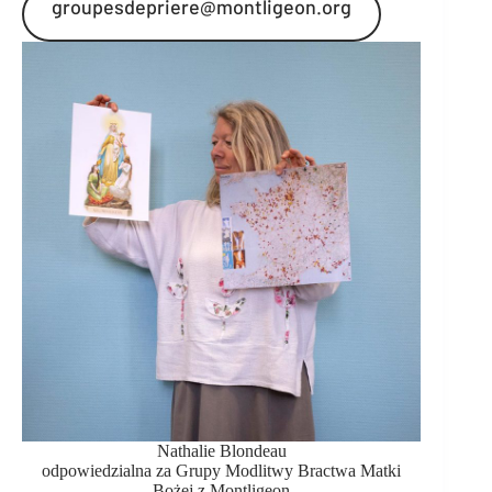
groupesdepriere@montligeon.org
Nathalie Blondeau
odpowiedzialna za Grupy Modlitwy Bractwa Matki
Bożej z Montligeon