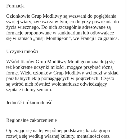
Formacja
Członkowie Grup Modlitwy są wezwani do pogłębiania
swojej wiary, zwłaszcza w tym, co dotyczy powołania do
życia wiecznego. Do nich szczególnie adresowane są
formacje proponowane w sanktuarium lub odbywające
się w ramach „misji Montligeon”, we Francji i za granicą.
Uczynki miłości
Wśród filarów Grup Modlitwy Montligeon znajdują się
też konkretne uczynki miłości, mogące przybrać różną
formę. Wielu członków Grup Modlitwy wchodzi w skład
parafialnych ekip pomagających w pogrzebach. Często
są wśród nich również wolontariusze odwiedzający
szpitale i domy seniora.
Jedność i różnorodność
Regionalne zakorzenienie
Opierając się na tej wspólnej podstawie, każda grupa
rozwija się według własnej kultury, mentalności oraz