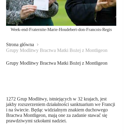
Week-end-Fraternite-Marie-Houdebert-don-Francois-Regis
Strona główna
Grupy Modlitwy Bractwa Matki Bożej z Montligeon
Grupy Modlitwy Bractwa Matki Bożej z Montligeon
1272 Grup Modlitwy, istniejących w 32 krajach, jest
jakby rozszerzeniem działalności sanktuarium we Francji
i na świecie. Będąc widzialnym znakiem duchowego
Bractwa Montligeon, mają one za zadanie stawać się
prawdziwymi szkołami nadziei.