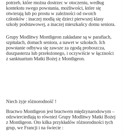
potrzeb, które można dostrzec w otoczeniu, według
kontekstu swego powstania, możliwości, które się
otwierają lub po prostu w zależności od swoich
członków : inaczej modlą się dzieci pierwszej klasy
szkoły podstawowej, a inaczej mieszkańcy domu seniora.
Grupy Modlitwy Montligeon zakładane są w parafiach,
szpitalach, domach seniora, a nawet w szkołach. Ich
powstanie odbywa się zawsze za zgodą proboszcza,
duszpasterza lub przełożonego, i oczywiście w łączności
z sanktuarium Matki Bożej z Montligeon.
Niech żyje różnorodność !
Bractwo Montligeon jest bractwem międzynarodowym –
odzwierciedlają to również Grupy Modlitwy Matki Bożej
z Montligeon. Oto kilka przykładów różnorodności tych
grup, we Francji i na świecie :