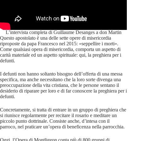
L’intervista completa di Guillaume Desanges a don Martin
Questo apostolato è una delle sette opere di misericordia
riproposte da papa Francesco nel 2015: «seppellire i morti».
Come qualsiasi opera di misericordia, comporta un aspetto di
carità materiale ed un aspetto spirituale: qui, la preghiera per i
defunti.
I defunti non hanno soltanto bisogno dell’offerta di una messa
specifica, ma anche necessitano che la loro sorte divenga una
preoccupazione della vita cristiana, che le persone sentano il
desiderio di riparare per loro e di far conoscere la preghiera per i
defunti.
Concretamente, si tratta di entrare in un gruppo di preghiera che
si riunisce regolarmente per recitare il rosario e meditare un
piccolo punto dottrinale. Consiste anche, d’intesa con il
parroco, nel praticare un’opera di beneficenza nella parrocchia.
Oggi, l’Opera di Montligeon conta più di 800 gruppi di