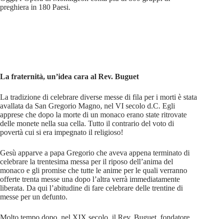
preghiera in 180 Paesi.
La fraternità, un’idea cara al Rev. Buguet
La tradizione di celebrare diverse messe di fila per i morti è stata
avallata da San Gregorio Magno, nel VI secolo d.C. Egli
apprese che dopo la morte di un monaco erano state ritrovate
delle monete nella sua cella. Tutto il contrario del voto di
povertà cui si era impegnato il religioso!
Gesù apparve a papa Gregorio che aveva appena terminato di
celebrare la trentesima messa per il riposo dell’anima del
monaco e gli promise che tutte le anime per le quali verranno
offerte trenta messe una dopo l’altra verrà immediatamente
liberata. Da qui l’abitudine di fare celebrare delle trentine di
messe per un defunto.
Molto tempo dopo, nel XIX secolo, il Rev. Buguet, fondatore