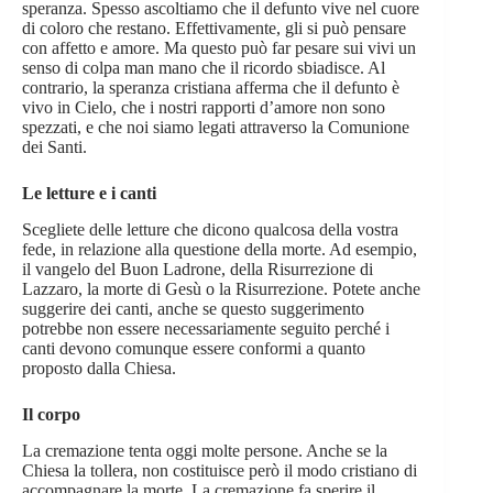
speranza. Spesso ascoltiamo che il defunto vive nel cuore
di coloro che restano. Effettivamente, gli si può pensare
con affetto e amore. Ma questo può far pesare sui vivi un
senso di colpa man mano che il ricordo sbiadisce. Al
contrario, la speranza cristiana afferma che il defunto è
vivo in Cielo, che i nostri rapporti d’amore non sono
spezzati, e che noi siamo legati attraverso la Comunione
dei Santi.
Le letture e i canti
Scegliete delle letture che dicono qualcosa della vostra
fede, in relazione alla questione della morte. Ad esempio,
il vangelo del Buon Ladrone, della Risurrezione di
Lazzaro, la morte di Gesù o la Risurrezione. Potete anche
suggerire dei canti, anche se questo suggerimento
potrebbe non essere necessariamente seguito perché i
canti devono comunque essere conformi a quanto
proposto dalla Chiesa.
Il corpo
La cremazione tenta oggi molte persone. Anche se la
Chiesa la tollera, non costituisce però il modo cristiano di
accompagnare la morte. La cremazione fa sperire il