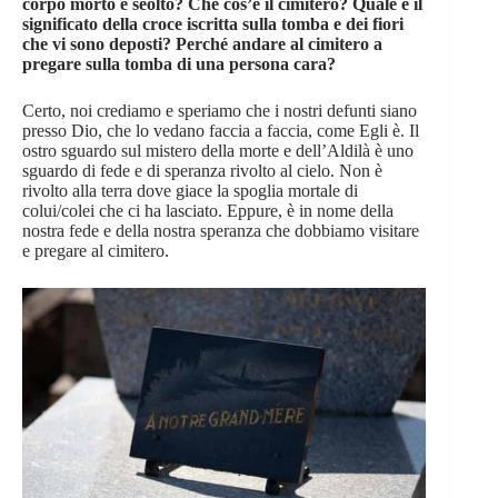
corpo morto e seolto? Che cos’è il cimitero? Quale è il
significato della croce iscritta sulla tomba e dei fiori
che vi sono deposti? Perché andare al cimitero a
pregare sulla tomba di una persona cara?
Certo, noi crediamo e speriamo che i nostri defunti siano
presso Dio, che lo vedano faccia a faccia, come Egli è. Il
ostro sguardo sul mistero della morte e dell’Aldilà è uno
sguardo di fede e di speranza rivolto al cielo. Non è
rivolto alla terra dove giace la spoglia mortale di
colui/colei che ci ha lasciato. Eppure, è in nome della
nostra fede e della nostra speranza che
dobbiamo visitare
e pregare al cimitero.