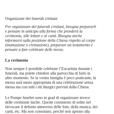
Organizzare dei funerali cristiani
Per organizzare dei funerali cristiani, bisogna prepararli
e pensare in anticipo alla forma che prenderà la
cerimonia, alle letture e ai canti. Bisogna anche
informarsi sulla posizione della Chiesa rispetto al corpo
(inumazione o cremazione), preparare un testamento e
pensare a fare celebrare delle messe.
La cerimonia
Non sempre è possibile celebrare l’Eucaristia durante i
funerali, ma potete chiedere alla parrocchia di farlo in
altro momento. Se la vostra famiglia è poco praticante, la
messa sarà meno appropriata di una celebrazione senza
messa ma con tutti i riti liturgici previsti dalla Chiesa.
Le Pompe funebri sono in grad di organizzare invece
delle cerimonie laiche. Queste consistono di solito nel
rievocare il defunto attraverso delle foto, della musica, dei
canti, etc. Ma non consolano, perché non aprono alla