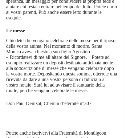
speranza, un mesaggio per condividere la propria fede e
aiutare chi resta a entrare nel tempo del lutto. Potete darlo
ai vostri parenti. Può anche essere letto durante le
esequie.
Le messe
Chiedete che vengano celebrate delle messe per il riposo
della vostra anima. Nel momento di morire, Santa
Monica aveva chiesto a suo figlio Agostino :
« Ricordatevi di me all’altare del Signore. » Potete ad
esempio realizzare un deposit destinato anticipatamente
alla sottoscrizione di messe che vengano celebrate dopo
la vostra morte. Depositando questa somma, otterrete una
ricevuta da dare a una vostra persona di fiducia o al
vostro notaio. Sarà lui ad avvisare il santuario della
morte, perché vengano celebrate le messe.
Don Paul Denizot, Chemin d’éternité n°307
Potete anche iscrivervi alla Fraternità di Montligeon.