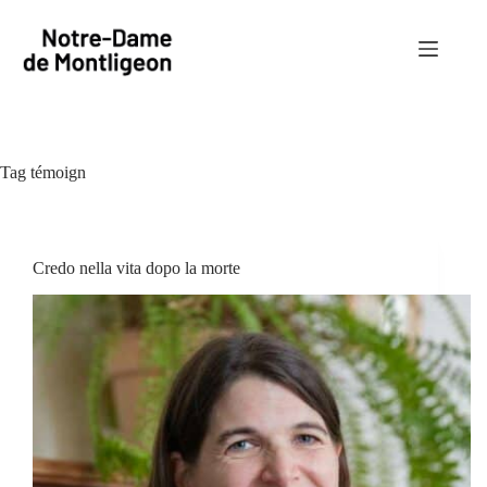
Salta
al
contenuto
Tag
témoign
Credo nella vita dopo la morte