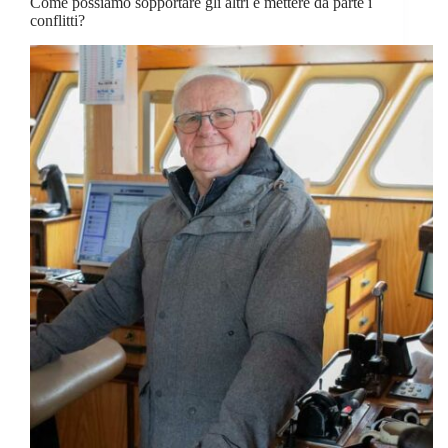
Come possiamo sopportare gli altri e mettere da parte i
conflitti?