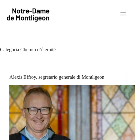
Salta
al
contenuto
Categoria
Chemin d’éternité
Alexis Effroy, segretario generale di Montligeon