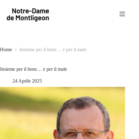
Salta
al
contenuto
Home
Insieme per il bene… e per il male
Insieme per il bene… e per il male
24 Aprile 2025