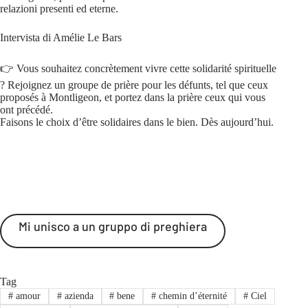
relazioni presenti ed eterne.
Intervista di Amélie Le Bars
👉 Vous souhaitez concrètement vivre cette solidarité spirituelle
? Rejoignez un groupe de prière pour les défunts, tel que ceux
proposés à Montligeon, et portez dans la prière ceux qui vous
ont précédé.
Faisons le choix d’être solidaires dans le bien. Dès aujourd’hui.
Mi unisco a un gruppo di preghiera
Tag
#
amour
#
azienda
#
bene
#
chemin d’éternité
#
Ciel