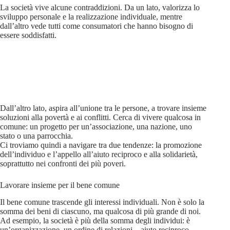
La società vive alcune contraddizioni. Da un lato, valorizza lo
sviluppo personale e la realizzazione individuale, mentre
dall’altro vede tutti come consumatori che hanno bisogno di
essere soddisfatti.
Dall’altro lato, aspira all’unione tra le persone, a trovare insieme
soluzioni alla povertà e ai conflitti. Cerca di vivere qualcosa in
comune: un progetto per un’associazione, una nazione, uno
stato o una parrocchia.
Ci troviamo quindi a navigare tra due tendenze: la promozione
dell’individuo e l’appello all’aiuto reciproco e alla solidarietà,
soprattutto nei confronti dei più poveri.
Lavorare insieme per il bene comune
Il bene comune trascende gli interessi individuali. Non è solo la
somma dei beni di ciascuno, ma qualcosa di più grande di noi.
Ad esempio, la società è più della somma degli individui: è
un’organizzazione, un ordine di relazioni – aiuto reciproco,