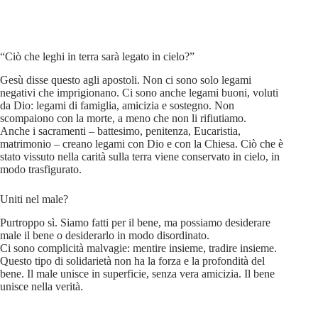
“Ciò che leghi in terra sarà legato in cielo?”
Gesù disse questo agli apostoli. Non ci sono solo legami
negativi che imprigionano. Ci sono anche legami buoni, voluti
da Dio: legami di famiglia, amicizia e sostegno. Non
scompaiono con la morte, a meno che non li rifiutiamo.
Anche i sacramenti – battesimo, penitenza, Eucaristia,
matrimonio – creano legami con Dio e con la Chiesa. Ciò che è
stato vissuto nella carità sulla terra viene conservato in cielo, in
modo trasfigurato.
Uniti nel male?
Purtroppo sì. Siamo fatti per il bene, ma possiamo desiderare
male il bene o desiderarlo in modo disordinato.
Ci sono complicità malvagie: mentire insieme, tradire insieme.
Questo tipo di solidarietà non ha la forza e la profondità del
bene. Il male unisce in superficie, senza vera amicizia. Il bene
unisce nella verità.