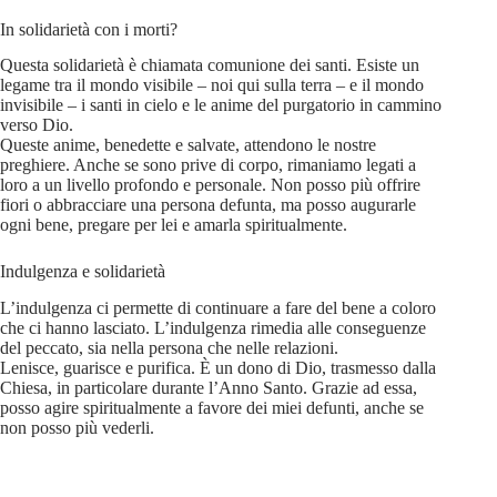
In solidarietà con i morti?
Questa solidarietà è chiamata comunione dei santi. Esiste un
legame tra il mondo visibile – noi qui sulla terra – e il mondo
invisibile – i santi in cielo e le anime del purgatorio in cammino
verso Dio.
Queste anime, benedette e salvate, attendono le nostre
preghiere. Anche se sono prive di corpo, rimaniamo legati a
loro a un livello profondo e personale. Non posso più offrire
fiori o abbracciare una persona defunta, ma posso augurarle
ogni bene, pregare per lei e amarla spiritualmente.
Indulgenza e solidarietà
L’indulgenza ci permette di continuare a fare del bene a coloro
che ci hanno lasciato. L’indulgenza rimedia alle conseguenze
del peccato, sia nella persona che nelle relazioni.
Lenisce, guarisce e purifica. È un dono di Dio, trasmesso dalla
Chiesa, in particolare durante l’Anno Santo. Grazie ad essa,
posso agire spiritualmente a favore dei miei defunti, anche se
non posso più vederli.