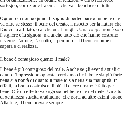
sostegno, correzione fraterna – che va a beneficio di tutti.
Ognuno di noi ha quindi bisogno di partecipare a un bene che
va oltre se stesso: il bene del creato, il rispetto per la natura che
Dio ci ha affidato, o anche una famiglia. Una coppia non è solo
il signore e la signora, ma anche tutto ciò che hanno costruito
insieme: l’amore, l’ascolto, il perdono… Il bene comune ci
supera e ci realizza.
Il bene è contagioso quanto il male?
Il bene è più contagioso del male. Anche se gli eventi attuali ci
danno l’impressione opposta, crediamo che il bene sia più forte
nella sua bontà di quanto il male lo sia nella sua malignità. In
effetti, la bontà costruisce di più. Il cuore umano è fatto per il
bene. C’è un effetto valanga sia nel bene che nel male. Un atto
di gentilezza suscita gratitudine, che porta ad altre azioni buone.
Alla fine, il bene prevale sempre.