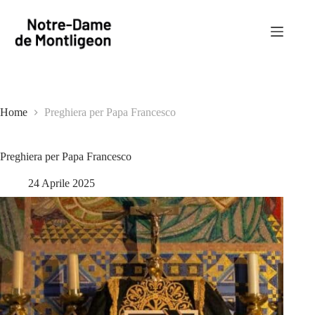
Salta
al
contenuto
Home
Preghiera per Papa Francesco
Preghiera per Papa Francesco
24 Aprile 2025