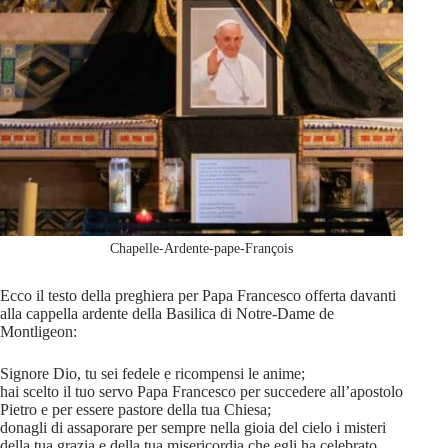
Chapelle-Ardente-pape-François
Ecco il testo della preghiera per Papa Francesco offerta davanti
alla cappella ardente della Basilica di Notre-Dame de
Montligeon:
Signore Dio, tu sei fedele e ricompensi le anime;
hai scelto il tuo servo Papa Francesco per succedere all’apostolo
Pietro e per essere pastore della tua Chiesa;
donagli di assaporare per sempre nella gioia del cielo i misteri
della tua grazia e della tua misericordia che egli ha celebrato