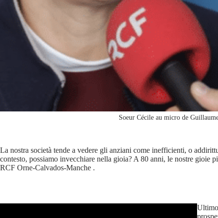
Soeur Cécile au micro de Guillau
La nostra società tende a vedere gli anziani come inefficienti, o addiri
contesto, possiamo invecchiare nella gioia? A 80 anni, le nostre gioie p
RCF Orne-Calvados-Manche .
Ultimo 
prospe