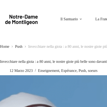
Salta
al
contenuto
Il Santuario
La Frat
Home
Push
Invecchiare nella gioia : a 80 anni, le nostre gioie pi
Invecchiare nella gioia : a 80 anni, le nostre gioie più belle sono davant
12 Marzo 2023
Enseignement
,
Espérance
,
Push
,
soeurs