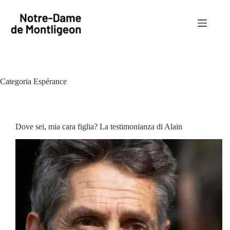
Salta
al
contenuto
Categoria
Espérance
Dove sei, mia cara figlia? La testimonianza di Alain