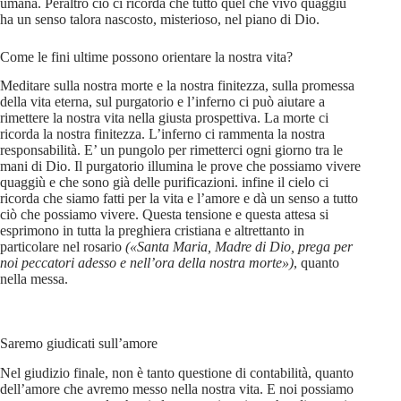
umana. Peraltro ciò ci ricorda che tutto quel che vivo quaggiù
ha un senso talora nascosto, misterioso, nel piano di Dio.
Come le fini ultime possono orientare la nostra vita?
Meditare sulla nostra morte e la nostra finitezza, sulla promessa
della vita eterna, sul purgatorio e l’inferno ci può aiutare a
rimettere la nostra vita nella giusta prospettiva. La morte ci
ricorda la nostra finitezza. L’inferno ci rammenta la nostra
responsabilità. E’ un pungolo per rimetterci ogni giorno tra le
mani di Dio. Il purgatorio illumina le prove che possiamo vivere
quaggiù e che sono già delle purificazioni. infine il cielo ci
ricorda che siamo fatti per la vita e l’amore e dà un senso a tutto
ciò che possiamo vivere. Questa tensione e questa attesa si
esprimono in tutta la preghiera cristiana e altrettanto in
particolare nel rosario
(«Santa Maria, Madre di Dio, prega per
noi peccatori adesso e nell’ora della nostra morte»)
, quanto
nella messa.
Saremo giudicati sull’amore
Nel giudizio finale, non è tanto questione di contabilità, quanto
dell’amore che avremo messo nella nostra vita. E noi possiamo