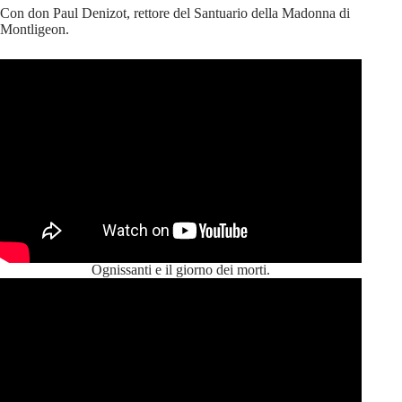
Con don Paul Denizot, rettore del Santuario della Madonna di
Montligeon.
Ognissanti e il giorno dei morti.