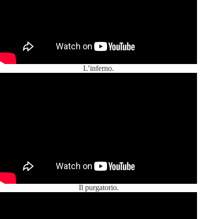
L’inferno.
Il purgatorio.