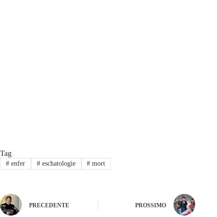
Tag
#
enfer
#
eschatologie
#
mort
PRECEDENTE
PROSSIMO