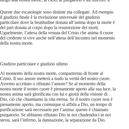
Queste due escatologie sono distinte ma collegate. Ad esempio
il giudizio finale è la rivelazione universale del giudizio
particolare dove la beatitudine donata all’anima dopo la morte è
del pari donata al corpo dopo la resurrezione dei morti.
Uguelmente, l’attesa della venuta del Cristo che anima il cuore
del credente si vive anche nell’attesa dell’incontro nel momento
della nostra morte.
Giudizio particolare e giudizio ultimo
Al momento della nostra morte, compariremo di fronte al
Cristo. Il suo amore metterà a nudo la verità del nostro cuore.
Avremo accettato o rifiutato l’amore? Se al momento della
nostra morte il nostro cuore è pienamente aperto alla sua luce, la
nostra anima sarà glorificata con lui e gioirà della visione di
Dio, ciò che chiamiamo la vita eterna. Se il nostro cuore non è
pienamente aperto, ma comunque si affida a Dio, un tempo di
purificazione sarà necessario per l’anima: questo è chiamato
purgatorio. Se abbiamo rifiutato Dio in noi chudendoci in noi
stessi, sarà l’inferno, la dannazione, la separazione da Dio.