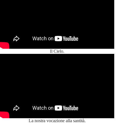
Il Cielo.
La nostra vocazione alla santità.