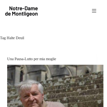
Salta
al
contenuto
Tag
Halte Deuil
Una Pausa-Lutto per mia moglie