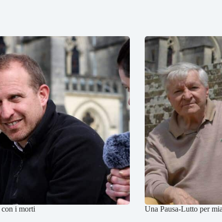
con i morti
Una Pausa-Lutto per mi