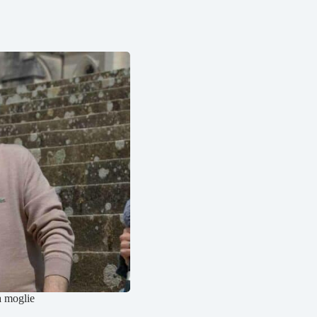
a moglie