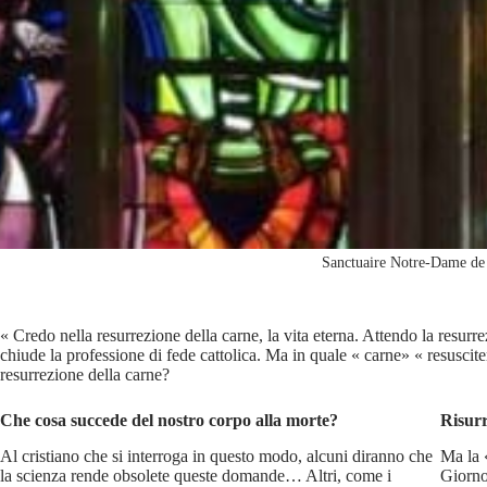
Sanctuaire Notre-Dame de
« Credo nella resurrezione della carne, la vita eterna. Attendo la resurr
chiude la professione di fede cattolica. Ma in quale « carne» « resuscit
resurrezione della carne?
Che cosa succede del nostro corpo alla morte?
Risurr
Al cristiano che si interroga in questo modo, alcuni diranno che
Ma la 
la scienza rende obsolete queste domande… Altri, come i
Giorno