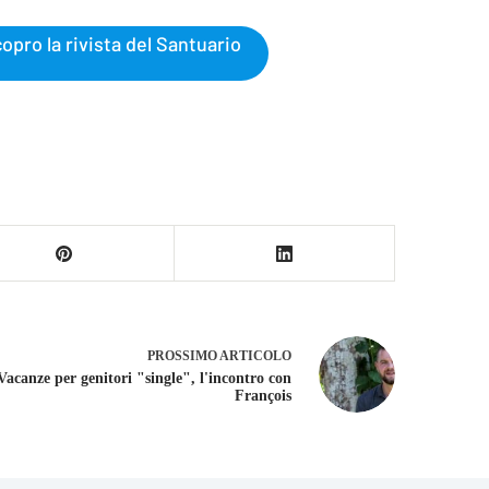
opro la rivista del Santuario
PROSSIMO
ARTICOLO
Vacanze per genitori "single", l'incontro con
François