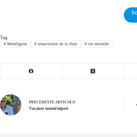
Sc
Tag
#
Montligeon
#
resurrection de la chair
#
vie eternelle
PRECEDENTE
ARTICOLO
Vacanze nonni/nipoti