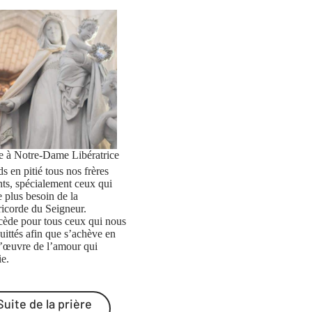
re à Notre-Dame Libératrice
s en pitié tous nos frères
nts, spécialement ceux qui
e plus besoin de la
ricorde du Seigneur.
rcède pour tous ceux qui nous
uittés afin que s’achève en
l’œuvre de l’amour qui
ie.
Suite de la prière