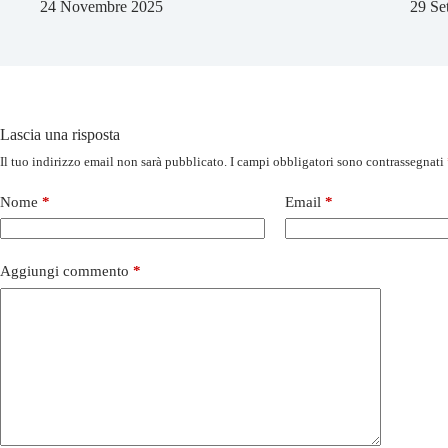
24 Novembre 2025
29 Se
Lascia una risposta
Il tuo indirizzo email non sarà pubblicato.
I campi obbligatori sono contrassegnati
Nome
*
Email
*
Aggiungi commento
*