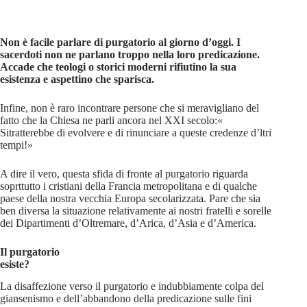
Non è facile parlare di purgatorio al giorno d’oggi. I
sacerdoti non ne parlano troppo nella loro predicazione.
Accade che teologi o storici moderni rifiutino la sua
esistenza e aspettino che sparisca.
Infine, non è raro incontrare persone che si meravigliano del
fatto che la Chiesa ne parli ancora nel XXI secolo:«
Sitratterebbe di evolvere e di rinunciare a queste credenze d’ltri
tempi!»
A dire il vero, questa sfida di fronte al purgatorio riguarda
soprttutto i cristiani della Francia metropolitana e di qualche
paese della nostra vecchia Europa secolarizzata. Pare che sia
ben diversa la situazione relativamente ai nostri fratelli e sorelle
dei Dipartimenti d’Oltremare, d’Arica, d’Asia e d’America.
Il purgatorio
esiste?
La disaffezione verso il purgatorio e indubbiamente colpa del
giansenismo e dell’abbandono della predicazione sulle fini