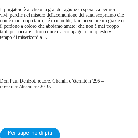
Il purgatoio è anche una grande ragione di speranza per noi
vivi, perché nel mistero dellacomunione dei santi scopriamo che
non è mai troppo tardi, né mai inutile, fare pervenire un grazie o
il perdono a coloro che abbiamo amato: che non è mai troppo
tardi per toccare il loro cuore e accompagnarli in questo «
tempo di misericordia ».
Don Paul Denizot, rettore, Chemin d’éternité n°295 –
novembre/dicembre 2019.
Per saperne di più