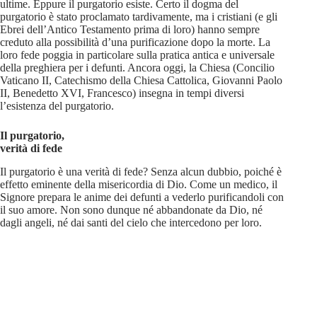
ultime. Eppure il purgatorio esiste. Certo il dogma del
purgatorio è stato proclamato tardivamente, ma i cristiani (e gli
Ebrei dell’Antico Testamento prima di loro) hanno sempre
creduto alla possibilità d’una purificazione dopo la morte. La
loro fede poggia in particolare sulla pratica antica e universale
della preghiera per i defunti. Ancora oggi, la Chiesa (Concilio
Vaticano II, Catechismo della Chiesa Cattolica, Giovanni Paolo
II, Benedetto XVI, Francesco) insegna in tempi diversi
l’esistenza del purgatorio.
Il purgatorio,
verità di fede
Il purgatorio è una verità di fede? Senza alcun dubbio, poiché è
effetto eminente della misericordia di Dio. Come un medico, il
Signore prepara le anime dei defunti a vederlo purificandoli con
il suo amore. Non sono dunque né abbandonate da Dio, né
dagli angeli, né dai santi del cielo che intercedono per loro.