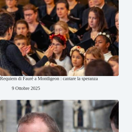
Requiem di Fauré a Montligeon : cantare la speranza
9 Ottobre 2025