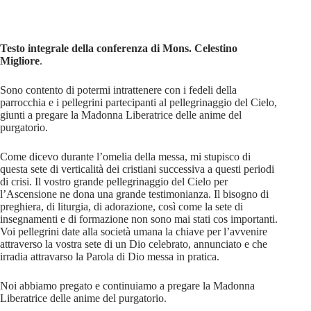
Testo integrale della conferenza di Mons. Celestino
Migliore
.
Sono contento di potermi intrattenere con i fedeli della
parrocchia e i pellegrini partecipanti al pellegrinaggio del Cielo,
giunti a pregare la Madonna Liberatrice delle anime del
purgatorio.
Come dicevo durante l’omelia della messa, mi stupisco di
questa sete di verticalità dei cristiani successiva a questi periodi
di crisi. Il vostro grande pellegrinaggio del Cielo per
l’Ascensione ne dona una grande testimonianza. Il bisogno di
preghiera, di liturgia, di adorazione, così come la sete di
insegnamenti e di formazione non sono mai stati cos importanti.
Voi pellegrini date alla società umana la chiave per l’avvenire
attraverso la vostra sete di un Dio celebrato, annunciato e che
irradia attravarso la Parola di Dio messa in pratica.
Noi abbiamo pregato e continuiamo a pregare la Madonna
Liberatrice delle anime del purgatorio.