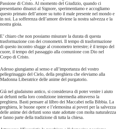
Passione di Cristo. Al momento del Giudizio, quando ci
presentiamo dinanzi al Signore, sperimentiamo e accogliamo
questo primato dell’amore su tutto il male presente nel mondo e
in noi. La sofferenza dell’amore diviene la nostra salvezza e la
nostra gioia.
E’ chiaro che non possiamo misurare la durata di questa
trasformazione con dei cronometri. Il tempo di trasformazione
di questo incontro sfugge al cronometro terrestre; è il tempo del
cuore, il tempo del passaggio alla comunione con Dio nel
Corpo di Cristo.
Adesso giungiamo al senso e all’importanza del vostro
pellegrinaggio del Cielo, della preghiera che eleviamo alla
Madonna Liberatrice delle anime del purgatorio.
Già nel giudaismo antico, si considerava di poter venire i aiuto
ai defunti nella loro condizione intermedia attraverso la
preghiera. Basti pensare al lilbro dei Maccabei nella Bibbia. La
preghiera, le buone opere e l’elemosina ai poveri per la salvezza
delle anime dei defunti sono state adottate con molta naturalezza
e fanno parte della tradizione di tutta la chiesa.