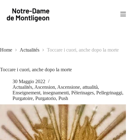
Salta
al
contenuto
Home
Actualités
Toccare i cuori, anche dopo la morte
Toccare i cuori, anche dopo la morte
30 Maggio 2022
Actualités
,
Ascension
,
Ascensione
,
attualità
,
Enseignement
,
insegnamenti
,
Pèlerinages
,
Pellegrinaggi
,
Purgatoire
,
Purgatorio
,
Push