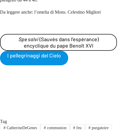
Da leggere anche: l’omelia di Mons. Celestino Migliori
Spe salvi
(Sauvés dans l’espérance)
encyclique du pape Benoît XVI
I pellegrinaggi del Cielo
Tag
#
CatherineDeGenes
#
communion
#
feu
#
purgatoire