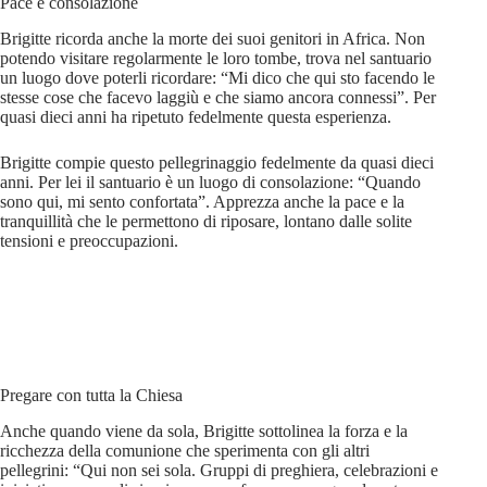
Pace e consolazione
Brigitte ricorda anche la morte dei suoi genitori in Africa. Non
potendo visitare regolarmente le loro tombe, trova nel santuario
un luogo dove poterli ricordare: “Mi dico che qui sto facendo le
stesse cose che facevo laggiù e che siamo ancora connessi”. Per
quasi dieci anni ha ripetuto fedelmente questa esperienza.
Brigitte compie questo pellegrinaggio fedelmente da quasi dieci
anni. Per lei il santuario è un luogo di consolazione: “Quando
sono qui, mi sento confortata”. Apprezza anche la pace e la
tranquillità che le permettono di riposare, lontano dalle solite
tensioni e preoccupazioni.
Pregare con tutta la Chiesa
Anche quando viene da sola, Brigitte sottolinea la forza e la
ricchezza della comunione che sperimenta con gli altri
pellegrini: “Qui non sei sola. Gruppi di preghiera, celebrazioni e