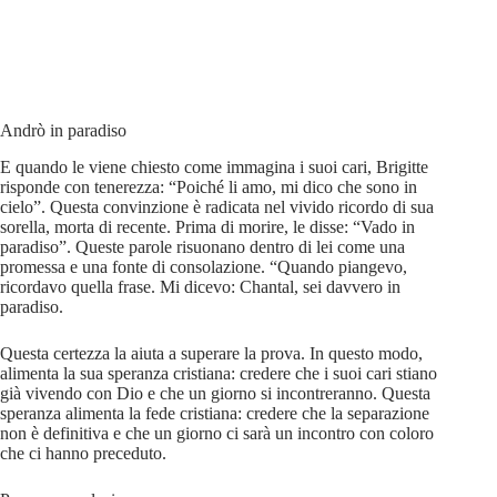
Andrò in paradiso
E quando le viene chiesto come immagina i suoi cari, Brigitte
risponde con tenerezza: “Poiché li amo, mi dico che sono in
cielo”. Questa convinzione è radicata nel vivido ricordo di sua
sorella, morta di recente. Prima di morire, le disse: “Vado in
paradiso”. Queste parole risuonano dentro di lei come una
promessa e una fonte di consolazione. “Quando piangevo,
ricordavo quella frase. Mi dicevo: Chantal, sei davvero in
paradiso.
Questa certezza la aiuta a superare la prova. In questo modo,
alimenta la sua speranza cristiana: credere che i suoi cari stiano
già vivendo con Dio e che un giorno si incontreranno. Questa
speranza alimenta la fede cristiana: credere che la separazione
non è definitiva e che un giorno ci sarà un incontro con coloro
che ci hanno preceduto.