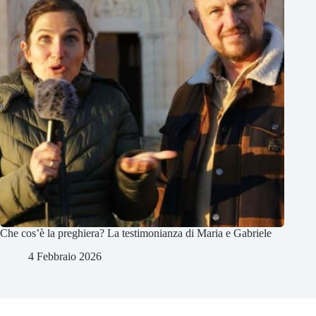
Che cos’è la preghiera? La testimonianza di Maria e Gabriele
4 Febbraio 2026