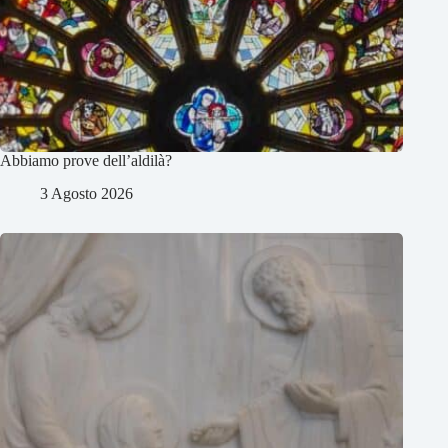
Abbiamo prove dell’aldilà?
3 Agosto 2026