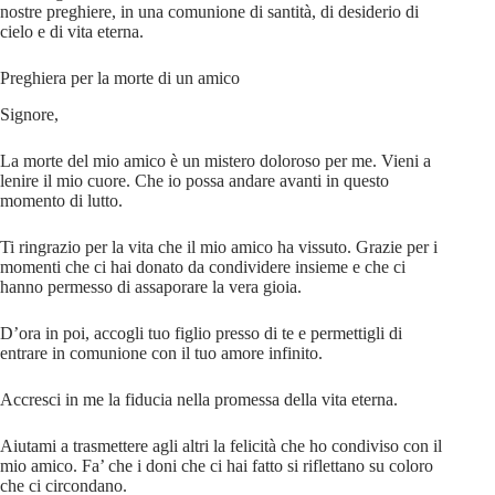
nostre preghiere, in una comunione di santità, di desiderio di
cielo e di vita eterna.
Preghiera per la morte di un amico
Signore,
La morte del mio amico è un mistero doloroso per me. Vieni a
lenire il mio cuore. Che io possa andare avanti in questo
momento di lutto.
Ti ringrazio per la vita che il mio amico ha vissuto. Grazie per i
momenti che ci hai donato da condividere insieme e che ci
hanno permesso di assaporare la vera gioia.
D’ora in poi, accogli tuo figlio presso di te e permettigli di
entrare in comunione con il tuo amore infinito.
Accresci in me la fiducia nella promessa della vita eterna.
Aiutami a trasmettere agli altri la felicità che ho condiviso con il
mio amico. Fa’ che i doni che ci hai fatto si riflettano su coloro
che ci circondano.