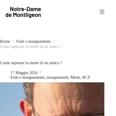
Salta
al
contenuto
Home
Fede e insegnamento
Come superare la morte di un amico ?
Come superare la morte di un amico ?
17 Maggio 2024
Fede e insegnamento
,
insegnamenti
,
Morte
,
RCF