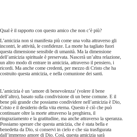
Qual è il rapporto con questo amico che non c’è più?
L’amicizia non si manifesta più come una volta attraverso gli
incontri, le attività, le confidenze. La morte ha tagliato fuori
questa dimensione sensibile di umanità. Ma la dimensione
dell’amicizia spirituale è preservata. Nascerà un’altra relazione,
un altro modo di entrare in amicizia, attraverso il pensiero, i
ricordi. Ma anche come credenti, per mezzo di Cristo che ha
costruito questa amicizia, e nella comunione dei santi.
L’amicizia è un ‘amore di benevolenza’ (volere il bene
dell’altro), basato sulla condivisione di un bene comune. E il
bene più grande che possiamo condividere nell’amicizia è Dio,
Cristo e il desiderio della vita eterna. Questo è ciò che può
continuare oltre la morte attraverso la preghiera, il
ringraziamento e la gratitudine, ma anche attraverso la speranza.
Possiamo sperare che questa amicizia, che è stata bella e
benedetta da Dio, si conservi in cielo e che sia trasfigurata
dall’immenso amore di Dio. Così, questa amicizia sarà