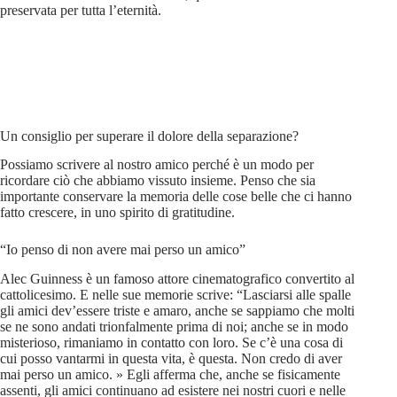
preservata per tutta l’eternità.
Un consiglio per superare il dolore della separazione?
Possiamo scrivere al nostro amico perché è un modo per
ricordare ciò che abbiamo vissuto insieme. Penso che sia
importante conservare la memoria delle cose belle che ci hanno
fatto crescere, in uno spirito di gratitudine.
“Io penso di non avere mai perso un amico”
Alec Guinness è un famoso attore cinematografico convertito al
cattolicesimo. E nelle sue memorie scrive: “Lasciarsi alle spalle
gli amici dev’essere triste e amaro, anche se sappiamo che molti
se ne sono andati trionfalmente prima di noi; anche se in modo
misterioso, rimaniamo in contatto con loro. Se c’è una cosa di
cui posso vantarmi in questa vita, è questa. Non credo di aver
mai perso un amico. » Egli afferma che, anche se fisicamente
assenti, gli amici continuano ad esistere nei nostri cuori e nelle