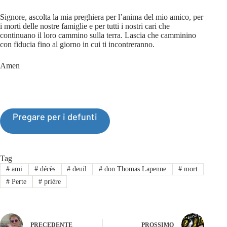
Signore, ascolta la mia preghiera per l’anima del mio amico, per
i morti delle nostre famiglie e per tutti i nostri cari che
continuano il loro cammino sulla terra. Lascia che camminino
con fiducia fino al giorno in cui ti incontreranno.
Amen
Pregare per i defunti
Tag
#
ami
#
décès
#
deuil
#
don Thomas Lapenne
#
mort
#
Perte
#
prière
PRECEDENTE
PROSSIMO