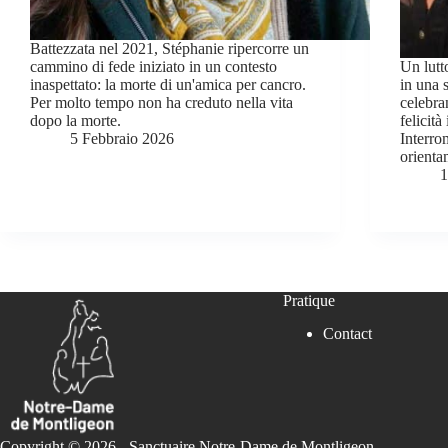
Battezzata nel 2021, Stéphanie ripercorre un
cammino di fede iniziato in un contesto
Un lutto
inaspettato: la morte di un'amica per cancro.
in una s
Per molto tempo non ha creduto nella vita
celebran
dopo la morte.
felicità
5 Febbraio 2026
Interrom
orienta
1
Pratique
Contact
Copyright © 2026 - Sanctuaire Notre-Dame de Montligeon