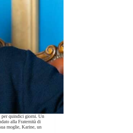
per quindici giorni. Un
ato alla Fraternità di
sua moglie, Karine, un