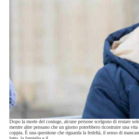
Dopo la morte del coniuge, alcune persone scelgono di restare sole
mentre altre pensano che un giorno potrebbero ricostruire una vita 
coppia. È una questione che riguarda la fedeltà, il senso di mancanz
lutto, la famiglia e il…