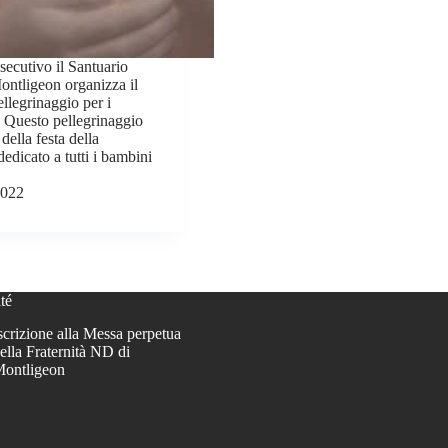
secutivo il Santuario
ntligeon organizza il
llegrinaggio per i
. Questo pellegrinaggio
della festa della
dedicato a tutti i bambini
2022
té
scrizione alla Messa perpetua
ella Fraternità ND di
ontligeon