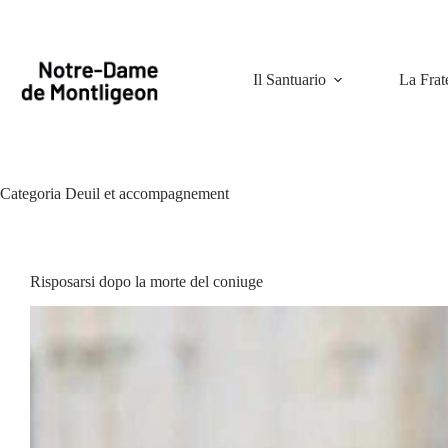
Salta
al
contenuto
Il Santuario
La Frat
Categoria
Deuil et accompagnement
Risposarsi dopo la morte del coniuge