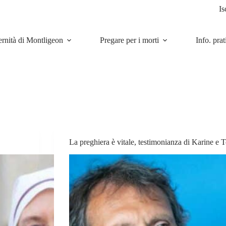
Is
ernità di Montligeon
Pregare per i morti
Info. prat
La preghiera è vitale, testimonianza di Karine e 