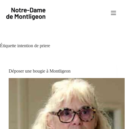
Passer
au
contenu
Étiquette
intention de priere
Déposer une bougie à Montligeon