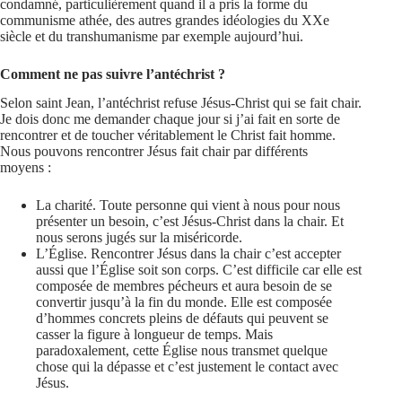
condamné, particulièrement quand il a pris la forme du
communisme athée, des autres grandes idéologies du XXe
siècle et du transhumanisme par exemple aujourd’hui.
Comment ne pas suivre l’antéchrist ?
Selon saint Jean, l’antéchrist refuse Jésus-Christ qui se fait chair.
Je dois donc me demander chaque jour si j’ai fait en sorte de
rencontrer et de toucher véritablement le Christ fait homme.
Nous pouvons rencontrer Jésus fait chair par différents
moyens :
La charité. Toute personne qui vient à nous pour nous
présenter un besoin, c’est Jésus-Christ dans la chair. Et
nous serons jugés sur la miséricorde.
L’Église. Rencontrer Jésus dans la chair c’est accepter
aussi que l’Église soit son corps. C’est difficile car elle est
composée de membres pécheurs et aura besoin de se
convertir jusqu’à la fin du monde. Elle est composée
d’hommes concrets pleins de défauts qui peuvent se
casser la figure à longueur de temps. Mais
paradoxalement, cette Église nous transmet quelque
chose qui la dépasse et c’est justement le contact avec
Jésus.