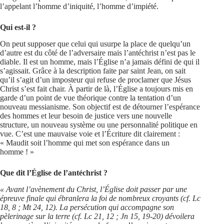
l’appelant l’homme d’iniquité, l’homme d’impiété.
Qui est-il ?
On peut supposer que celui qui usurpe la place de quelqu’un
d’autre est du côté de l’adversaire mais l’antéchrist n’est pas le
diable. Il est un homme, mais l’Église n’a jamais défini de qui il
s’agissait. Grâce à la description faite par saint Jean, on sait
qu’il s’agit d’un imposteur qui refuse de proclamer que Jésus
Christ s’est fait chair. À partir de là, l’Église a toujours mis en
garde d’un point de vue théorique contre la tentation d’un
nouveau messianisme. Son objectif est de détourner l’espérance
des hommes et leur besoin de justice vers une nouvelle
structure, un nouveau système ou une personnalité politique en
vue. C’est une mauvaise voie et l’Écriture dit clairement :
« Maudit soit l’homme qui met son espérance dans un
homme ! »
Que dit l’Église de l’antéchrist ?
« Avant l’avènement du Christ, l’Église doit passer par une
épreuve finale qui ébranlera la foi de nombreux croyants (cf. Lc
18, 8 ; Mt 24, 12). La persécution qui accompagne son
pèlerinage sur la terre (cf. Lc 21, 12 ; Jn 15, 19-20) dévoilera