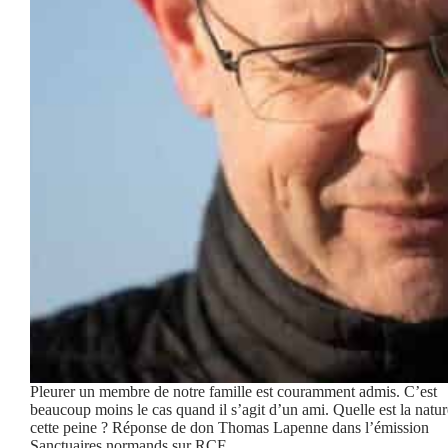
Pleurer un membre de notre famille est couramment admis. C’est
beaucoup moins le cas quand il s’agit d’un ami. Quelle est la natu
cette peine ? Réponse de don Thomas Lapenne dans l’émission
Sanctuaires normands sur RCF.