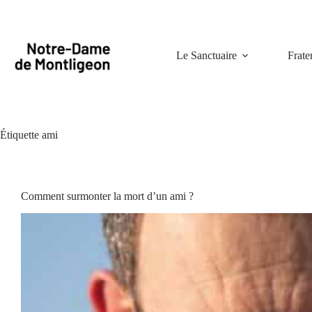
Passer
au
contenu
Le Sanctuaire
Frate
Étiquette
ami
Comment surmonter la mort d’un ami ?