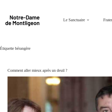
Passer
au
contenu
Le Sanctuaire
Frate
Étiquette
bérangère
Comment aller mieux après un deuil ?