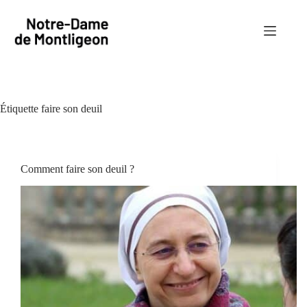
Passer
au
contenu
Étiquette
faire son deuil
Comment faire son deuil ?