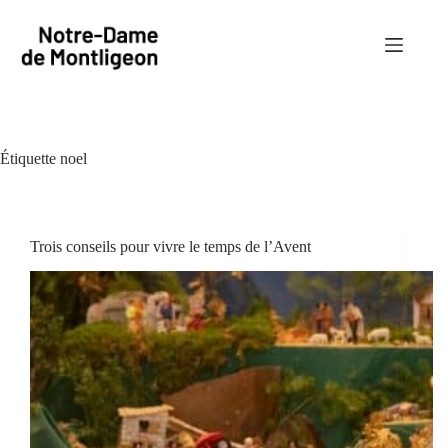
Passer
au
contenu
Étiquette
noel
Trois conseils pour vivre le temps de l’Avent