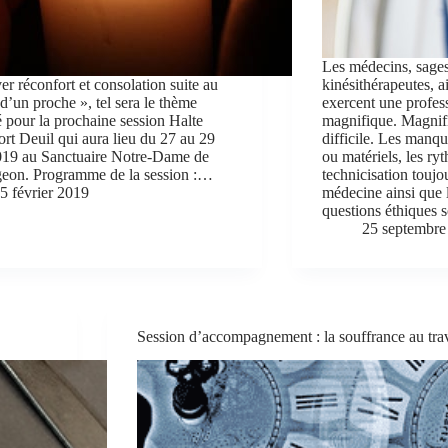
Les médecins, sages
er réconfort et consolation suite au
kinésithérapeutes, 
 d’un proche », tel sera le thème
exercent une profes
 pour la prochaine session Halte
magnifique. Magnifi
rt Deuil qui aura lieu du 27 au 29
difficile. Les man
019 au Sanctuaire Notre-Dame de
ou matériels, les ryt
geon. Programme de la session :…
technicisation toujou
5 février 2019
médecine ainsi que l
questions éthiques 
25 septembre
Session d’accompagnement : la souffrance au trav