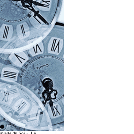
uverte du Soi ». Le