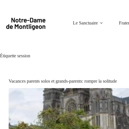
Passer
au
contenu
Le Sanctuaire
Frate
Étiquette
session
Vacances parents solos et grands-parents: rompre la solitude