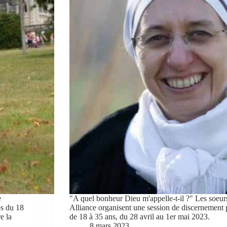
e
"A quel bonheur Dieu m'appelle-t-il ?" Les soeur
os du 18
Alliance organisent une session de discernement
e la
de 18 à 35 ans, du 28 avril au 1er mai 2023.
8 mars 2023