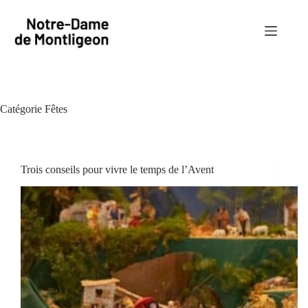
Passer
au
contenu
Catégorie
Fêtes
Trois conseils pour vivre le temps de l’Avent