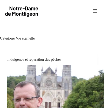
Passer
au
contenu
Catégorie
Vie éternelle
Indulgence et réparation des péchés