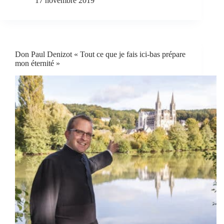
17 novembre 2019
Don Paul Denizot « Tout ce que je fais ici-bas prépare
mon éternité »