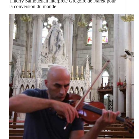
Thierry Samouélian interpréte Grégoire de Narek pour
la conversion du monde