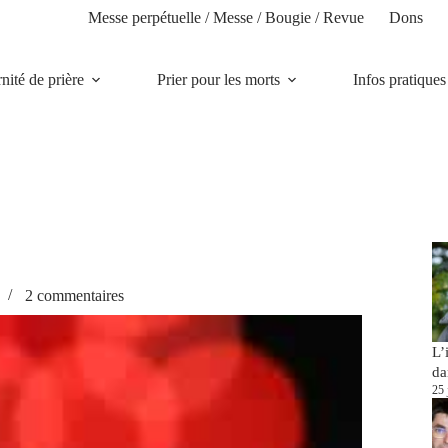
Messe perpétuelle / Messe / Bougie / Revue
Dons
rnité de prière
Prier pour les morts
Infos pratiques
2 commentaires
L’
da
25 