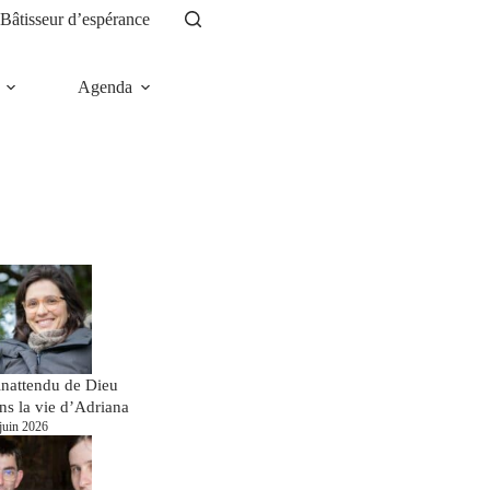
Bâtisseur d’espérance
Agenda
News
inattendu de Dieu
ns la vie d’Adriana
juin 2026