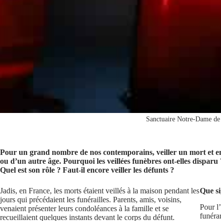
Sanctuaire Notre-Dame de
Pour un grand nombre de nos contemporains, veiller un mort et en 
ou d’un autre âge. Pourquoi les veillées funèbres ont-elles disparu ?
Quel est son rôle ? Faut-il encore veiller les défunts ?
Jadis, en France, les morts étaient veillés à la maison pendant les
Que si
jours qui précédaient les funérailles. Parents, amis, voisins,
Pour l’
venaient présenter leurs condoléances à la famille et se
funéra
recueillaient quelques instants devant le corps du défunt.