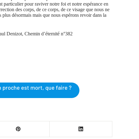
 particulier pour raviver notre foi et notre espérance en
urrection des corps, de ce corps, de ce visage que nous ne
s plus désormais mais que nous espérons revoir dans la
ul Denizot, Chemin d’éternité n°382
 proche est mort, que faire ?