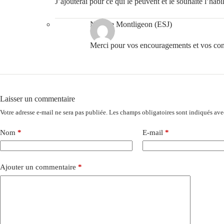
J’ajouterai pour ce qui le peuvent et le souhaite l’habi
N-D de Montligeon (ESJ)
Merci pour vos encouragements et vos con
Laisser un commentaire
Votre adresse e-mail ne sera pas publiée.
Les champs obligatoires sont indiqués av
Nom
*
E-mail
*
Ajouter un commentaire
*