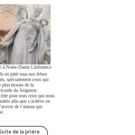
re à Notre-Dame Libératrice
s en pitié tous nos frères
nts, spécialement ceux qui
e plus besoin de la
ricorde du Seigneur.
rcède pour tous ceux qui nous
uittés afin que s’achève en
l’œuvre de l’amour qui
ie.
Suite de la prière