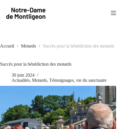
Passer
au
contenu
Accueil
Motards
Succès pour la bénédiction des motards
Succès pour la bénédiction des motards
30 juin 2024
Actualités
,
Motards
,
Témoignages
,
vie du sanctuaire