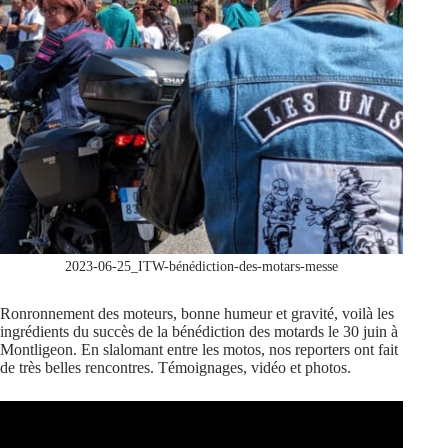
2023-06-25_ITW-bénédiction-des-motars-messe
Ronronnement des moteurs, bonne humeur et gravité, voilà les
ingrédients du succès de la bénédiction des motards le 30 juin à
Montligeon. En slalomant entre les motos, nos reporters ont fait
de très belles rencontres. Témoignages, vidéo et photos.