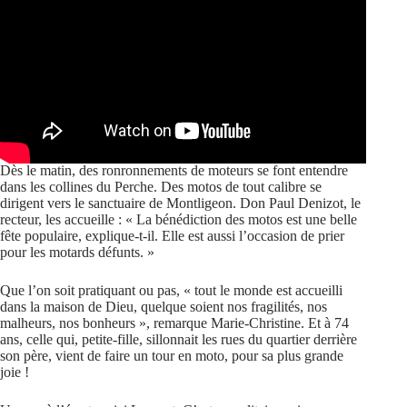
Dès le matin, des ronronnements de moteurs se font entendre
dans les collines du Perche. Des motos de tout calibre se
dirigent vers le sanctuaire de Montligeon. Don Paul Denizot, le
recteur, les accueille : « La bénédiction des motos est une belle
fête populaire, explique-t-il. Elle est aussi l’occasion de prier
pour les motards défunts. »
Que l’on soit pratiquant ou pas, « tout le monde est accueilli
dans la maison de Dieu, quelque soient nos fragilités, nos
malheurs, nos bonheurs », remarque Marie-Christine. Et à 74
ans, celle qui, petite-fille, sillonnait les rues du quartier derrière
son père, vient de faire un tour en moto, pour sa plus grande
joie !