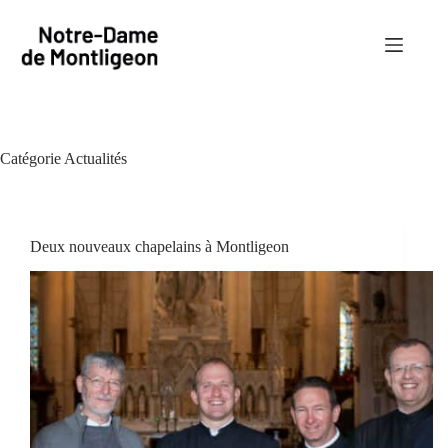
Passer
au
contenu
Catégorie
Actualités
Deux nouveaux chapelains à Montligeon