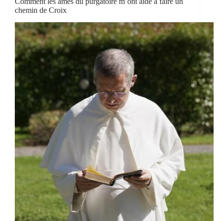
Comment les âmes du purgatoire m’ont aidé à faire un
chemin de Croix