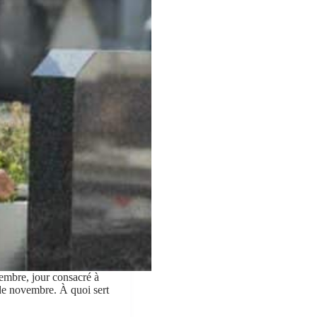
vembre, jour consacré à
 de novembre. À quoi sert