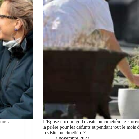
nous a
L’Église encourage la visite au cimetière le 2 no
la prière pour les défunts et pendant tout le mois
la visite au cimetière ?
2 novembre 2022