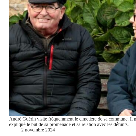
André Guérin visite fréquemment le cimetière de sa commune. Il 
expliqué le but de sa promenade et sa relation avec les défunts.
2 novembre 2024