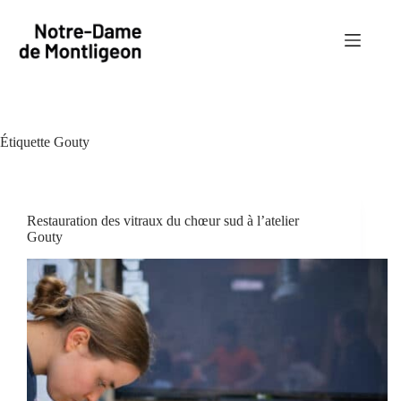
Passer
au
contenu
Étiquette
Gouty
Restauration des vitraux du chœur sud à l’atelier
Gouty