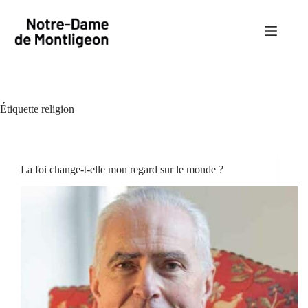
Passer
au
contenu
Étiquette
religion
La foi change-t-elle mon regard sur le monde ?