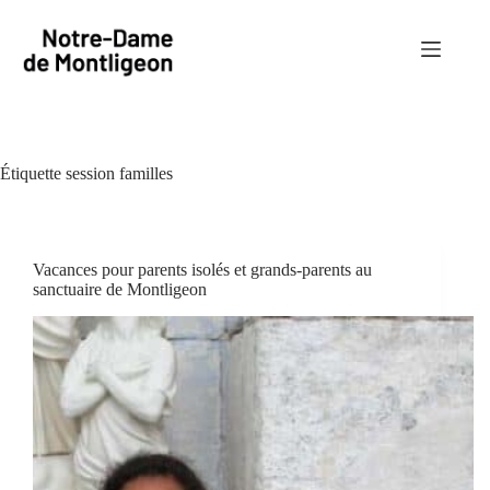
Passer
au
contenu
Étiquette
session familles
Vacances pour parents isolés et grands-parents au
sanctuaire de Montligeon