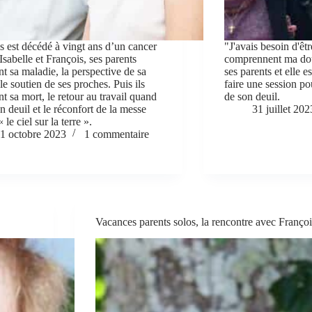
s est décédé à vingt ans d’un cancer
"J'avais besoin d'êt
Isabelle et François, ses parents
comprennent ma dou
nt sa maladie, la perspective de sa
ses parents et elle 
le soutien de ses proches. Puis ils
faire une session po
t sa mort, le retour au travail quand
de son deuil.
n deuil et le réconfort de la messe
31 juillet 202
« le ciel sur la terre ».
1 octobre 2023
1 commentaire
Vacances parents solos, la rencontre avec Françoi