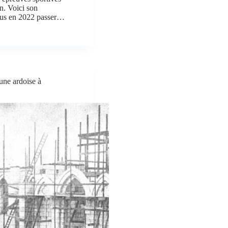
n. Voici son
enus en 2022 passer…
 une ardoise à