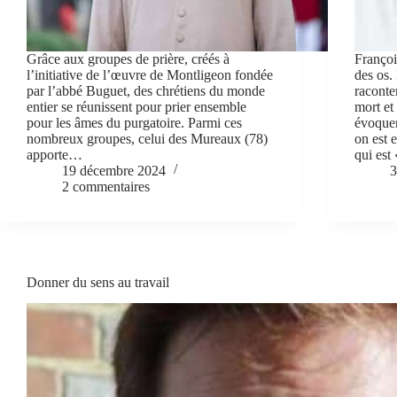
Grâce aux groupes de prière, créés à
Françoi
l’initiative de l’œuvre de Montligeon fondée
des os. 
par l’abbé Buguet, des chrétiens du monde
raconte
entier se réunissent pour prier ensemble
mort et 
pour les âmes du purgatoire. Parmi ces
évoquen
nombreux groupes, celui des Mureaux (78)
on est e
apporte…
qui est 
19 décembre 2024
3
2 commentaires
Donner du sens au travail