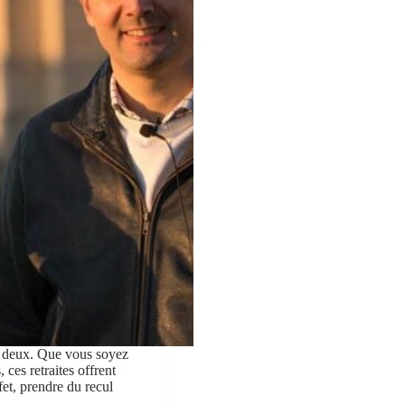
à deux. Que vous soyez
ces retraites offrent
fet, prendre du recul