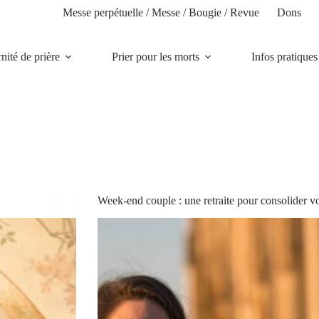
Messe perpétuelle / Messe / Bougie / Revue
Dons
rnité de prière
Prier pour les morts
Infos pratiques
Week-end couple : une retraite pour consolider vo