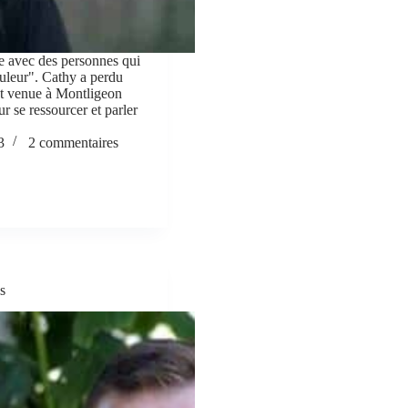
re avec des personnes qui
leur". Cathy a perdu
est venue à Montligeon
ur se ressourcer et parler
3
2 commentaires
s