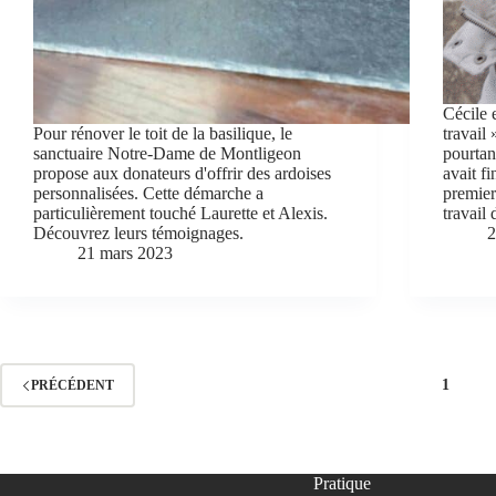
Cécile 
Pour rénover le toit de la basilique, le
travail
sanctuaire Notre-Dame de Montligeon
pourtan
propose aux donateurs d'offrir des ardoises
avait f
personnalisées. Cette démarche a
premier 
particulièrement touché Laurette et Alexis.
travail 
Découvrez leurs témoignages.
2
21 mars 2023
1
PRÉCÉDENT
Pratique