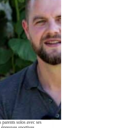
s parents solos avec ses
s épreuves sportives