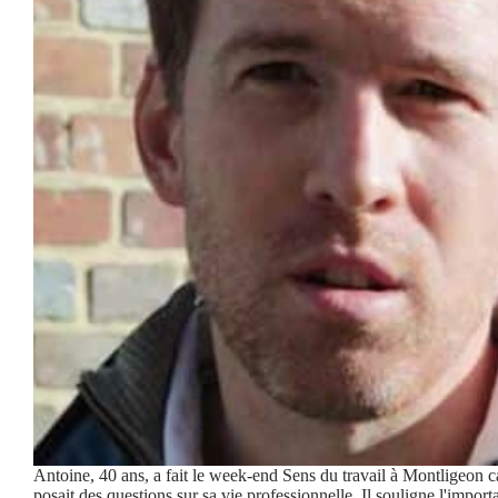
Antoine, 40 ans, a fait le week-end Sens du travail à Montligeon ca
posait des questions sur sa vie professionnelle. Il souligne l'impor