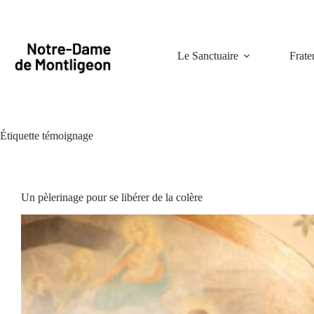
Passer
au
contenu
Le Sanctuaire
Frate
Étiquette
témoignage
Un pèlerinage pour se libérer de la colère