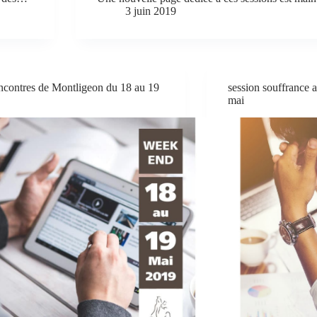
3 juin 2019
contres de Montligeon du 18 au 19
session souffrance a
mai