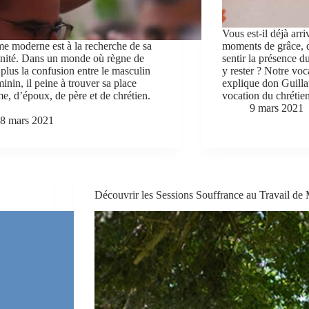
Vous est-il déjà arr
 moderne est à la recherche de sa
moments de grâce, d
nité. Dans un monde où règne de
sentir la présence d
 plus la confusion entre le masculin
y rester ? Notre voca
minin, il peine à trouver sa place
explique don Guill
, d’époux, de père et de chrétien.
vocation du chrétie
…
9 mars 2021
8 mars 2021
Découvrir les Sessions Souffrance au Travail de