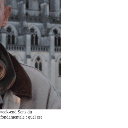
r week-end Sens du
 fondamentale : quel est