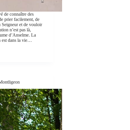
ivé de connaître des
e prier facilement, de
u Seigneur et de vouloir
tion n’est pas là,
aume d’Anselme. La
n est dans la vie…
 Montligeon