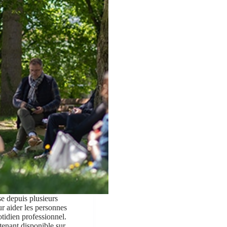
 depuis plusieurs
r aider les personnes
otidien professionnel.
ntenant disponible sur…