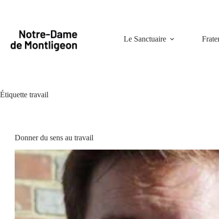
Passer
au
contenu
Le Sanctuaire
Frate
Étiquette
travail
Donner du sens au travail