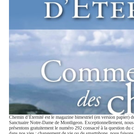
Chemin d’Éternité est le magazine bimestriel (en version papier) d
Sanctuaire Notre-Dame de Montligeon. Exceptionnellement, nous
présentons gratuitement le numéro 292 consacré à la question du 
dans nos vies : changement de vie ou de smartphone, nous faison