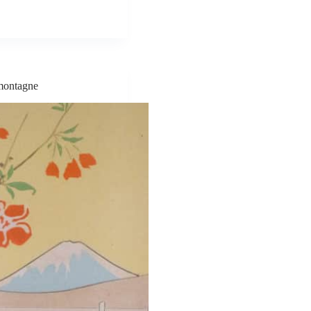
montagne