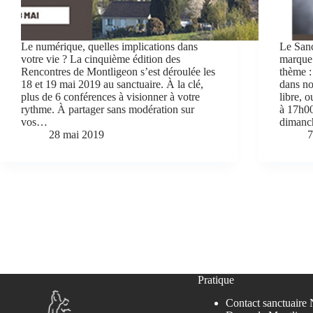
Le numérique, quelles implications dans
Le Sanc
votre vie ? La cinquième édition des
marque 
Rencontres de Montligeon s’est déroulée les
thème :
18 et 19 mai 2019 au sanctuaire. À la clé,
dans n
plus de 6 conférences à visionner à votre
libre, 
rythme. À partager sans modération sur
à 17h0
vos…
diman
28 mai 2019
7
Pratique
Contact sanctuaire 