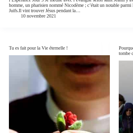
homme, un pharisien nommé Nicodème ; c’était un notable parmi 
Juifs.Il vint trouver Jésus pendant la…
10 novembre 2021
Tu es fait pour la Vie éternelle !
Pourquoi
tombe d