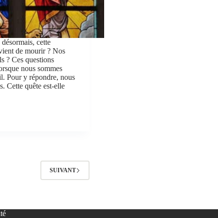
e désormais, cette
vient de mourir ? Nos
ls ? Ces questions
 lorsque nous sommes
il. Pour y répondre, nous
. Cette quête est-elle
SUIVANT
té