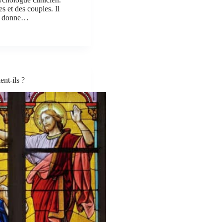
s et des couples. Il
Il donne…
nt-ils ?