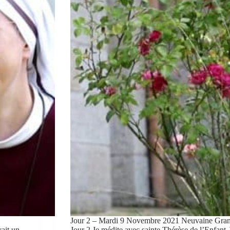
Jour 2 – Mardi 9 Novembre 2021 Neuvaine Grand
vait un
Jour 2 Je médite avec sainte Thérèse de l’Enfant-