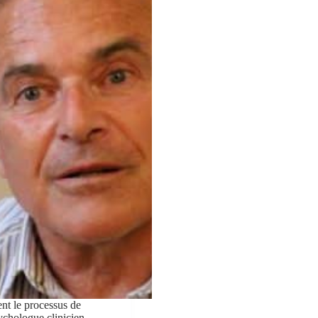
nt le processus de
ychologue clinicien.