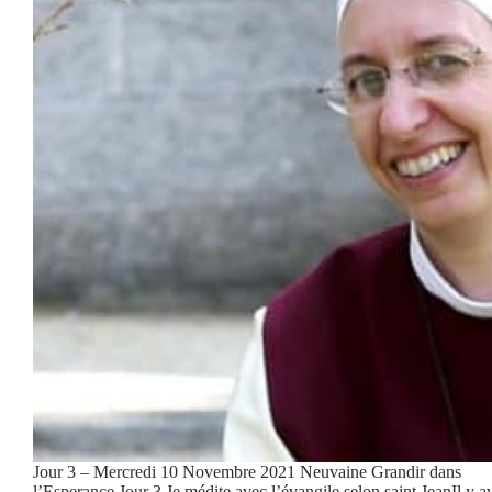
Jour 3 – Mercredi 10 Novembre 2021 Neuvaine Grandir dans
l’Esperance Jour 3 Je médite avec l’évangile selon saint JeanIl y a