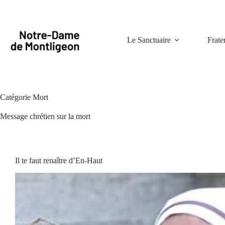
Passer
au
contenu
Le Sanctuaire
Frate
Catégorie
Mort
Message chrétien sur la mort
Il te faut renaître d’En-Haut