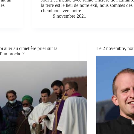
les
la terre est le lieu de notre exil, nous sommes de
cheminons vers notre…
9 novembre 2021
 aller au cimetière prier sur la
Le 2 novembre, nous
’un proche ?