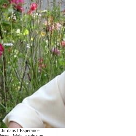
ir dans l’Esperance
Jésus« Mais je sais que