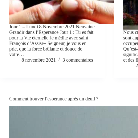
Jour 1 – Lundi 8 Novembre 2021 Neuvaine
Grandir dans l’Esperance Jour 1 : Tu es fait
Nous cr
pour la Vie éternelle Je médite avec saint
sont au
François d’Assise« Seigneur, je vous en
occuper
prie, que la force brûlante et douce de
Qu’est-
votre…
signific
8 novembre 2021
3 commentaires
et des 
2
Comment trouver l’espérance après un deuil ?