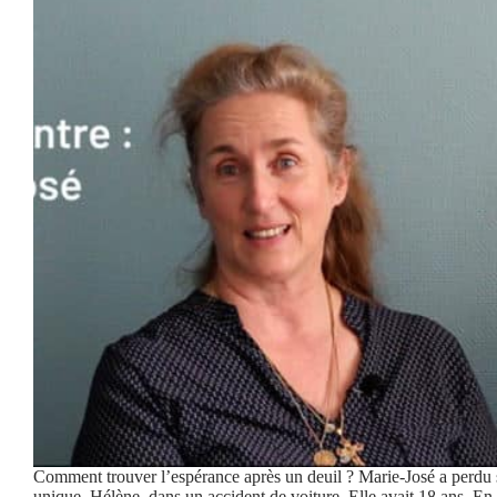
Comment trouver l’espérance après un deuil ? Marie-José a perdu s
unique, Hélène, dans un accident de voiture. Elle avait 18 ans. En 