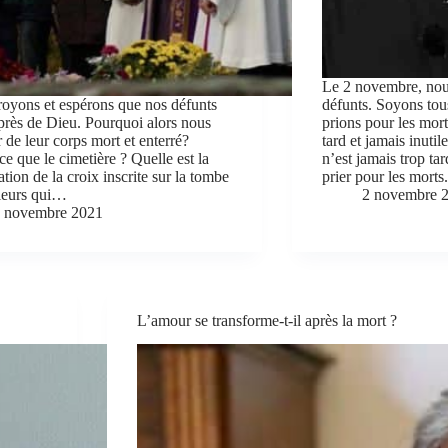
Le 2 novembre, nous
oyons et espérons que nos défunts
défunts. Soyons to
près de Dieu. Pourquoi alors nous
prions pour les mort
 de leur corps mort et enterré?
tard et jamais inuti
ce que le cimetière ? Quelle est la
n’est jamais trop tar
ation de la croix inscrite sur la tombe
prier pour les mort
fleurs qui…
2 novembre 
 novembre 2021
L’amour se transforme-t-il après la mort ?