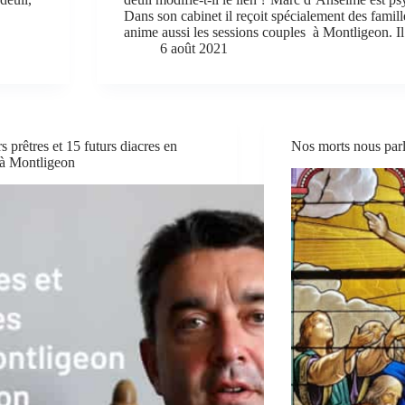
Dans son cabinet il reçoit spécialement des famille
anime aussi les sessions couples à Montligeon. 
6 août 2021
s prêtres et 15 futurs diacres en
Nos morts nous parle
e à Montligeon