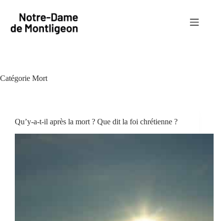
Passer
au
contenu
Catégorie
Mort
Qu’y-a-t-il après la mort ? Que dit la foi chrétienne ?