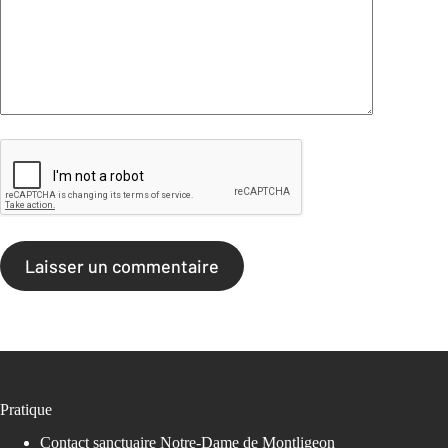
Laisser un commentaire
Pratique
Contact sanctuaire Notre-Dame de Montligeon