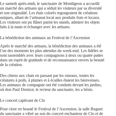
Le samedi après-midi, le sanctuaire de Montligeon a accueilli
un marché des artisans qui a séduit les visiteurs par sa diversité
et son originalité. Les étals colorés regorgeaient de créations
uniques, allant de l’artisanat local aux produits frais et locaux.
Les visiteurs ont pu flâner parmi les stands, admirer les objets
faits à la main et échanger avec les artisans.
La bénédiction des animaux au Festival de l’Ascension
Après le marché des artisans, la bénédiction des animaux a été
l’un des moments les plus attendus du week-end. Les fidèles se
sont rassemblés avec leurs compagnons à deux ou quatre pattes
dans un esprit de gratitude et de reconnaissance envers la beauté
de la création.
Des chiens aux chats en passant par les oiseaux, toutes les
créatures à poils, à plumes et à écailles étaient les bienvenues.
Les animaux de compagnie ont été conduits devant les jardins,
où don Paul Denizot, le recteur du sanctuaire,
les a bénis
.
Le concert captivant de Clo
Pour clore en beauté le Festival de l’Ascension, la salle Buguet
du sanctuaire a vibré au son du concert enchanteur de Clo et de