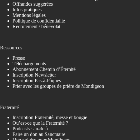
Offrandes suggérées
Infos pratiques
Mentions légales
Politique de confidentialité
Recrutement / bénévolat
Ressources
Presse
Téléchargements
Abonnement Chemin d’Éternité
Inscription Newsletter
Inscription Pas-à-Pâques
Prier avec les groupes de prière de Montligeon
Fraternité
Inscription Fraternité, messe et bougie
Qu’est-ce que la Fraternité ?
Podcasts : au-delà
Faire un don au Sanctuaire
Une ardoise pour Montligeon