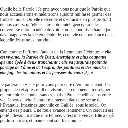
Quelle belle Parole ! Je prie avec vous pour que la Parole que
nous accueillerons et méditerons aujourd’hui fasse germer des
fruits en nous. Qu’elle descende et s’enracine au plus profond
de nos cœurs, qu’elle éclaire notre intelligence, qu’elle
convertisse notre manière de voir et nous conduise chaque jour
davantage vers la vie en plénitude, cette vie en abondance dans
laquelle Jésus nous introduit.
Car, comme l’affirme l’auteur de la Lettre aux Hébreux,
« elle
est vivante, la Parole de Dieu, énergique et plus coupante
qu’une épée à deux tranchants ; elle va jusqu’au point de
partage de l’âme et de l’esprit, des jointures et des moelles ;
elle juge les intentions et les pensées du cœur
[2]
. »
Je parlerai en « je » pour vous permettre d’en faire autant. Les
propos de cet après-midi ne visent pas seulement à renseigner
ou enrichir les connaissances, mais à être accueillis dans votre
vie. Je vous invite à entrer maintenant dans une scène de
l’Évangile. Imaginez une ville en Galilée, sous le soleil. On
entend des pleurs. Une foule avance lentement. Un cercueil est
porté ; devant, marche une femme. C’est une veuve. Elle a déjà
perdu son mari, et maintenant son fils unique.