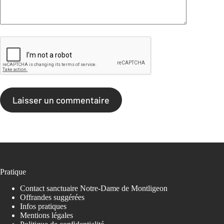
Laisser un commentaire
Pratique
Contact sanctuaire Notre-Dame de Montligeon
Offrandes suggérées
Infos pratiques
Mentions légales