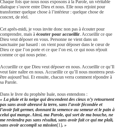
Chaque fois que nous nous exposons à la Parole, un véritable
dialogue s’ouvre entre Dieu et nous. Elle nous rejoint pour
transformer quelque chose à l’intérieur : quelque chose de
concret, de réel.
Cet après-midi, je vous invite donc non pas à écouter pour
comprendre, mais à
écouter pour accueillir
. Accueillir ce que
Dieu veut déposer en vous. Personne ne vient dans un
sanctuaire par hasard : on vient pour déposer dans le cœur de
Dieu ce que l’on porte et ce que l’on est, ce qui nous réjouit
comme ce qui nous peine.
Accueillir ce que Dieu veut déposer en nous. Accueillir ce qu’Il
veut faire naître en nous. Accueillir ce qu’Il nous montrera peut-
être aujourd’hui. Et ensuite, chacun verra comment répondre à
sa Parole.
Dans le livre du prophète Isaïe, nous entendons :
« La pluie et la neige qui descendent des cieux n’y retournent
pas sans avoir abreuvé la terre, sans l’avoir fécondée et
l’avoir fait germer, donnant la semence au semeur et le pain à
celui qui mange. Ainsi, ma Parole, qui sort de ma bouche, ne
me reviendra pas sans résultat, sans avoir fait ce qui me plaît,
sans avoir accompli sa mission
[1]
. »