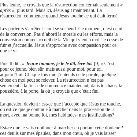
Plus jeune, je croyais que la résurrection concernait seulement
«
après »
, plus tard. Mais ici, Jésus agit maintenant. La
résurrection commence quand Jésus touche ce qui était fermé.
Les porteurs s’arrêtent : tout se suspend. Ce moment, c’est celui
de la conversion. Pas d’abord la morale ou les efforts, mais la
conversion comme accueil de la Vie qui vient à moi. Je cesse de
fuir et j’accueille. Jésus s’approche avec compassion pour ce
que je vis.
Puis Il dit :
« Jeune homme, je te le dit, lève-toi.
[9]
»
C’est
pour ce jeune, bien sûr, mais aussi pour moi, pour toi,
aujourd’hui. Chaque fois que j’entends cette parole, quelque
chose en moi peut se relever. La résurrection n’est pas
seulement à la fin : elle commence maintenant, dans le chaos, la
poussière, à la porte, là où je croyais que c’était fini.
La question devient : est-ce que j’accepte que Jésus me touche,
ou est-ce que je continue à marcher dans la procession de la
mort, avec ma bonne foi, mes habitudes, mes justifications?
Est-ce que je vais continuer à marcher en portant cette douleur ?
ces deuils sur mes épaules, dans mon cœur, où je vais laisser