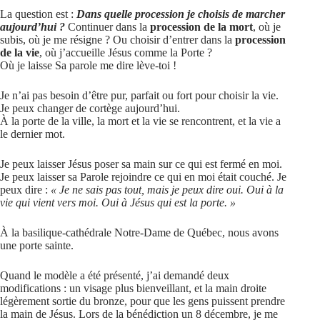
La question est :
Dans quelle procession je choisis de marcher
aujourd’hui ?
Continuer dans la
procession de la mort
, où je
subis, où je me résigne ? Ou choisir d’entrer dans la
procession
de la vie
, où j’accueille Jésus comme la Porte ?
Où je laisse Sa parole me dire lève-toi !
Je n’ai pas besoin d’être pur, parfait ou fort pour choisir la vie.
Je peux changer de cortège aujourd’hui.
À la porte de la ville, la mort et la vie se rencontrent, et la vie a
le dernier mot.
Je peux laisser Jésus poser sa main sur ce qui est fermé en moi.
Je peux laisser sa Parole rejoindre ce qui en moi était couché. Je
peux dire :
« Je ne sais pas tout, mais je peux dire oui. Oui à la
vie qui vient vers moi. Oui à Jésus qui est la porte. »
À la basilique-cathédrale Notre-Dame de Québec, nous avons
une porte sainte.
Quand le modèle a été présenté, j’ai demandé deux
modifications : un visage plus bienveillant, et la main droite
légèrement sortie du bronze, pour que les gens puissent prendre
la main de Jésus. Lors de la bénédiction un 8 décembre, je me