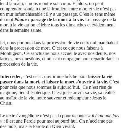
tend la main, il nous montre son cœur. Et alors, on peut
comprendre soudain que la frontière entre mort et vie n’est pas
un mur infranchissable : il y a un passage. C’est le sens même
du mot
Pâque
: passage de la mort à la vie.
Le passage de la
mort à la vie qu’on célèbre tous les dimanches et évidemment
dans la semaine sainte.
Ici, nous portons dans la procession de vie ceux qui marchaient
dans la procession de mort. C’est ce que nous faisons à
Montligeon. Ce sanctuaire nous accueille avec nos deuils, nos
larmes, nos questions, et nous accompagne pour repartir dans la
procession de la vie.
Intercéder
, c’est cela : ouvrir une brèche pour
laisser la vie
passer dans la mort, et laisser la mort s’ouvrir à la vie.
C’est
pour cela que nous sommes là aujourd’hui. Ce n’est rien de
magique, rien d’ésotérique. C’est juste ouvrir sa vie, sa réalité
au maître de la vie, notre sauveur et rédempteur : Jésus le
Christ.
Le texte évangélique n’est pas là pour raconter
« il était une fois
»
: il est une Parole pour moi aujourd’hui. On n’acclame pas
des mots, mais la Parole du Dieu vivant.