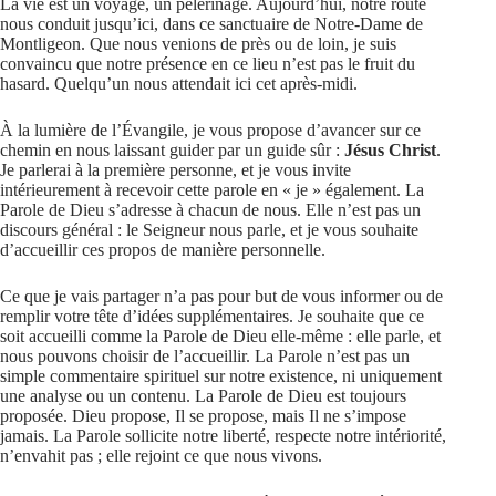
La vie est un voyage, un pèlerinage. Aujourd’hui, notre route
nous conduit jusqu’ici, dans ce sanctuaire de Notre-Dame de
Montligeon. Que nous venions de près ou de loin, je suis
convaincu que notre présence en ce lieu n’est pas le fruit du
hasard. Quelqu’un nous attendait ici cet après-midi.
À la lumière de l’Évangile, je vous propose d’avancer sur ce
chemin en nous laissant guider par un guide sûr :
Jésus Christ
.
Je parlerai à la première personne, et je vous invite
intérieurement à recevoir cette parole en « je » également. La
Parole de Dieu s’adresse à chacun de nous. Elle n’est pas un
discours général : le Seigneur nous parle, et je vous souhaite
d’accueillir ces propos de manière personnelle.
Ce que je vais partager n’a pas pour but de vous informer ou de
remplir votre tête d’idées supplémentaires. Je souhaite que ce
soit accueilli comme la Parole de Dieu elle-même : elle parle, et
nous pouvons choisir de l’accueillir. La Parole n’est pas un
simple commentaire spirituel sur notre existence, ni uniquement
une analyse ou un contenu. La Parole de Dieu est toujours
proposée. Dieu propose, Il se propose, mais Il ne s’impose
jamais. La Parole sollicite notre liberté, respecte notre intériorité,
n’envahit pas ; elle rejoint ce que nous vivons.