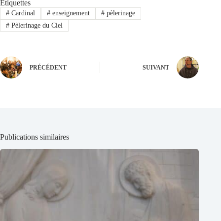
Étiquettes
#
Cardinal
#
enseignement
#
pèlerinage
#
Pèlerinage du Ciel
PRÉCÉDENT
SUIVANT
Publications similaires