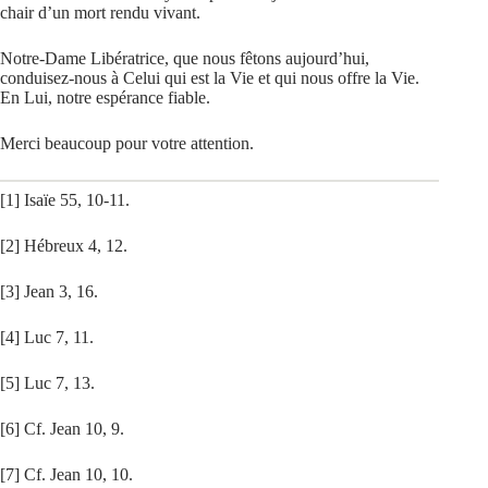
chair d’un mort rendu vivant.
Notre-Dame Libératrice, que nous fêtons aujourd’hui,
conduisez-nous à Celui qui est la Vie et qui nous offre la Vie.
En Lui, notre espérance fiable.
Merci beaucoup pour votre attention.
[1]
Isaïe 55, 10-11.
[2]
Hébreux 4, 12.
[3]
Jean 3, 16.
[4]
Luc 7, 11.
[5]
Luc 7, 13.
[6]
Cf. Jean 10, 9.
[7]
Cf. Jean 10, 10.