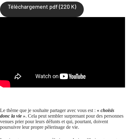
Téléchargement pdf (220 K)
Le thème que je souhaite partager avec vous est :
«
choisis
donc la vie »
. Cela peut sembler surprenant pour des personnes
venues prier pour leurs défunts et qui, pourtant, doivent
poursuivre leur propre pèlerinage de vie.