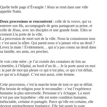
Quelle belle page d’Évangile ! Jésus se rend dans une ville
appelée Naïm.
Deux processions se rencontrent
: celle de la veuve, qui va
enterrer son fils, accompagnée de gens partageant sa peine, et
celle de Jésus, avec ses disciples et une grande foule. Elles se
croisent à la porte de la ville.
La procession de mort sort de la ville. Nous la connaissons tous
: c’est aussi la nôtre. Qui parmi nous n’a jamais vécu un deuil ?
Levez la main ! Évidemment… qui n’a pas connu un deuil dans
sa famille, ses amis, ses proches.
Je vois cette mère ; je l’ai croisée des centaines de fois au
cimetière, à l’hôpital, au bord d’un lit… Je la porte aussi en moi
: la part de moi qui pleure ce qui n’est plus, ce qui s’est défait,
ce qui m’a échappé. C’est moi aussi, cette femme.
Cette procession, c’est la marche lente de tout ce qui se défait.
Pas besoin de religion pour le reconnaître : c’est l’expérience
humaine la plus universelle. Personne n’y échappe. La mort
n’est pas une hypothèse : elle est notre condition humaine,
inéluctable, certaine et partagée. Parce qu’elle est certaine, elle
devient spirituellement fondatrice. Elle fait surgir la vraie