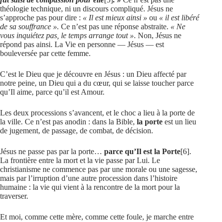
théologie technique, ni un discours compliqué. Jésus ne
s’approche pas pour dire :
« Il est mieux ainsi »
ou
« il est libéré
de sa souffrance ».
Ce n’est pas une réponse abstraite.
« Ne
vous inquiétez pas, le temps arrange tout »
. Non, Jésus ne
répond pas ainsi. La Vie en personne — Jésus — est
bouleversée par cette femme.
C’est le Dieu que je découvre en Jésus : un Dieu affecté par
notre peine, un Dieu qui a du cœur, qui se laisse toucher parce
qu’Il aime, parce qu’il est Amour.
Les deux processions s’avancent, et le choc a lieu à la porte de
la ville. Ce n’est pas anodin : dans la Bible,
la porte
est un lieu
de jugement, de passage, de combat, de décision.
Jésus ne passe pas par la porte…
parce qu’Il est la Porte
[6]
.
La frontière entre la mort et la vie passe par Lui. Le
christianisme ne commence pas par une morale ou une sagesse,
mais par l’irruption d’une autre procession dans l’histoire
humaine : la vie qui vient à la rencontre de la mort pour la
traverser.
Et moi, comme cette mère, comme cette foule, je marche entre